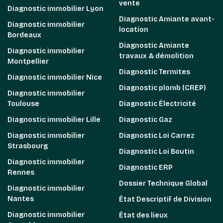
vente
Diagnostic immobilier Lyon
Diagnostic Amiante avant-
Diagnostic immobilier
location
Bordeaux
Diagnostic Amiante
Diagnostic immobilier
travaux & démolition
Montpellier
Diagnostic Termites
Diagnostic immobilier Nice
Diagnostic plomb (CREP)
Diagnostic immobilier
Toulouse
Diagnostic Électricité
Diagnostic immobilier Lille
Diagnostic Gaz
Diagnostic immobilier
Diagnostic Loi Carrez
Strasbourg
Diagnostic Loi Boutin
Diagnostic immobilier
Diagnostic ERP
Rennes
Dossier Technique Global
Diagnostic immobilier
Nantes
État Descriptif de Division
Diagnostic immobilier
État des lieux