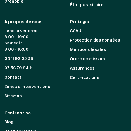
Grenoble
État parasitaire
A propos de nous
Protéger
Lundi à vendredi :
CGVU
8:00 - 19:00
Protection des données
Samedi :
9:00 - 18:00
Mentions légales
04 11 92 05 38
Ordre de mission
07 56 79 94 11
Assurances
Contact
Certifications
Zones d'interventions
Sitemap
L'entreprise
Blog