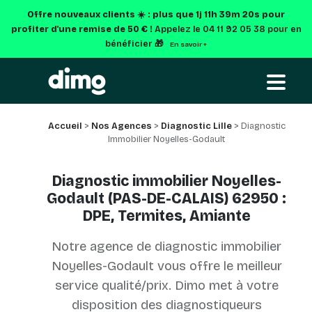
Offre nouveaux clients ☀️ : plus que
1j 11h 39m 20s
pour
profiter d'une remise de 50 € !
Appelez le 04 11 92 05 38 pour en
bénéficier 🎁
En savoir +
Accueil
>
Nos Agences
>
Diagnostic Lille
> Diagnostic
Immobilier Noyelles-Godault
Diagnostic immobilier Noyelles-
Godault (PAS-DE-CALAIS) 62950 :
DPE, Termites, Amiante
Notre agence de diagnostic immobilier
Noyelles-Godault vous offre le meilleur
service qualité/prix. Dimo met à votre
disposition des diagnostiqueurs