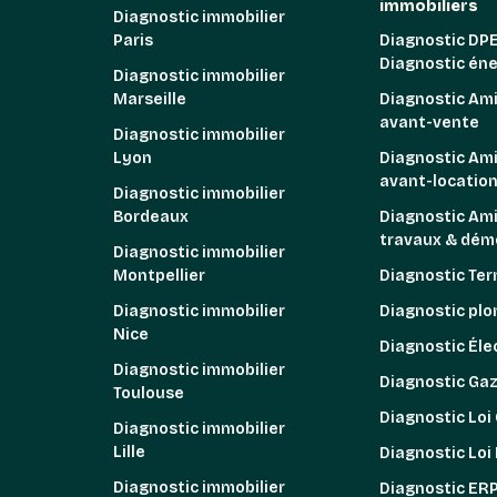
immobiliers
Diagnostic immobilier
Paris
Diagnostic DPE
Diagnostic én
Diagnostic immobilier
Marseille
Diagnostic Am
avant-vente
Diagnostic immobilier
Lyon
Diagnostic Am
avant-locatio
Diagnostic immobilier
Bordeaux
Diagnostic Am
travaux & démo
Diagnostic immobilier
Montpellier
Diagnostic Ter
Diagnostic immobilier
Diagnostic pl
Nice
Diagnostic Élec
Diagnostic immobilier
Diagnostic Ga
Toulouse
Diagnostic Loi
Diagnostic immobilier
Lille
Diagnostic Loi
Diagnostic immobilier
Diagnostic ER