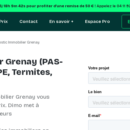
3j 18h 9m 42s
pour profiter d'une remise de 50 € !
Appelez le 04 11 
Prix
Contact
En savoir +
Espace Pro
E
stic Immobilier Grenay
r Grenay (PAS-
E, Termites,
bilier Grenay vous
rix. Dimo met à
ueurs