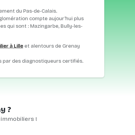
ement du Pas-de-Calais.
gglomération compte aujour'hui plus
 qui sont : Mazingarbe, Bully-les-
er à Lille
et alentours de Grenay
s par des diagnostiqueurs certifiés.
y ?
 immobiliers !