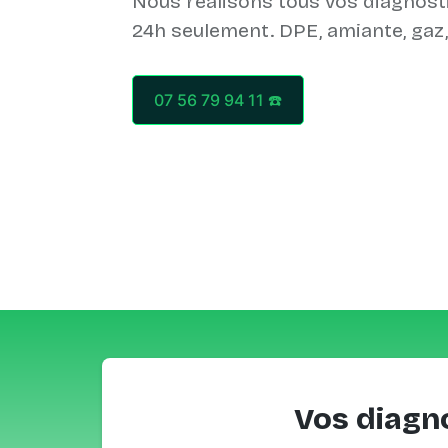
Nous réalisons tous vos diagnost
07 56 79 94 11 ☎️
Vos diagn