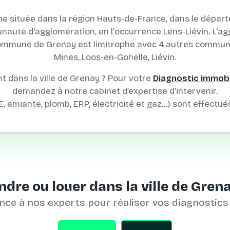
 située dans la région Hauts-de-France, dans le départ
nauté d'agglomération, en l'occurrence Lens-Liévin. L'a
 commune de Grenay est limitrophe avec 4 autres communes
Mines, Loos-en-Gohelle, Liévin.
 dans la ville de Grenay ? Pour votre
Diagnostic immobili
demandez à notre cabinet d’expertise d’intervenir.
E, amiante, plomb, ERP, électricité et gaz…) sont effectué
ndre ou louer dans la ville de Grena
nce à nos experts pour réaliser vos diagnostics