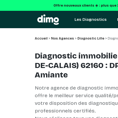
Offre nouveaux clients ☀️ : plus que
Les Diagnostics
Accueil
>
Nos Agences
>
Diagnostic Lille
> Diagno
Diagnostic immobilie
DE-CALAIS) 62160 : DP
Amiante
Notre agence de diagnostic immo
offre le meilleur service qualité/p
votre disposition des diagnostiq
professionnels certifiés.