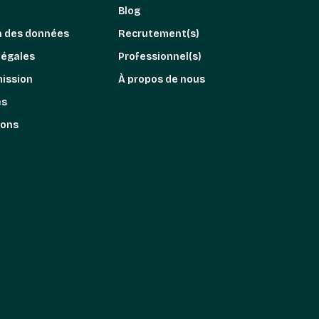
Blog
n des données
Recrutement(s)
légales
Professionnel(s)
mission
À propos de nous
es
ions