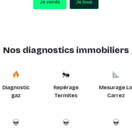
Je vends
Je loue
Nos diagnostics immobiliers
Diagnostic
Repérage
Mesurage Lo
gaz
Termites
Carrez