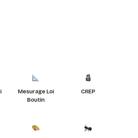
i
Mesurage Loi
CREP
Boutin