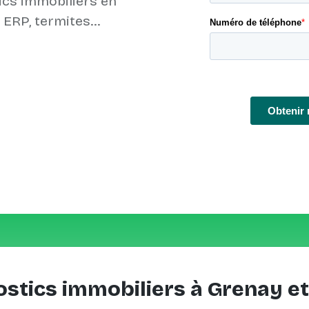
ics immobiliers en
ostics immobiliers à Grenay et