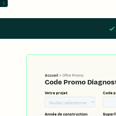
ℹ️
Accueil
> Offre Promo
Code Promo Diagnost