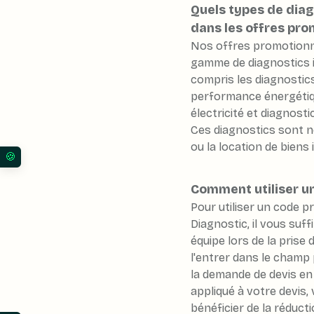
Quels types de diag
dans les offres pro
Nos offres promotionn
gamme de diagnostics i
compris les diagnostic
performance énergétiqu
électricité et diagnosti
Ces diagnostics sont n
ou la location de biens
Vos préférences en matière de consentement pour l
Comment utiliser u
Pour utiliser un code 
Diagnostic, il vous suff
équipe lors de la prise
l'entrer dans le champ 
la demande de devis en 
appliqué à votre devis
bénéficier de la réduc