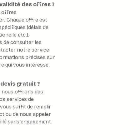
validité des offres ?
s offres
er. Chaque offre est
pécifiques (délais de
onelle etc.).
de consulter les
ontacter notre service
formations précises sur
fre qui vous intéresse.
 devis gratuit ?
, nous offrons des
nos services de
 vous suffit de remplir
ct ou de nous appeler
aillé sans engagement.