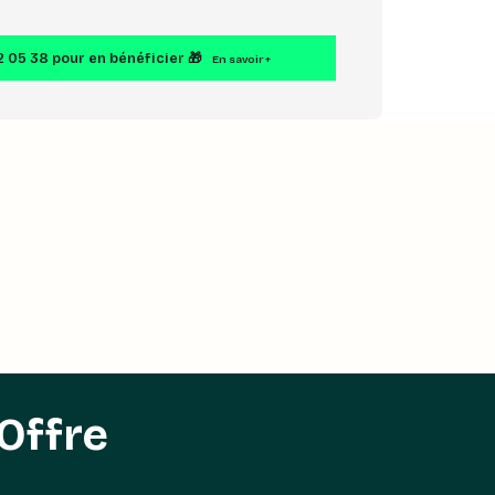
2 05 38 pour en bénéficier 🎁
En savoir +
Offre