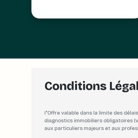
Conditions Léga
ℹ️"Offre valable dans la limite des dé
diagnostics immobiliers obligatoires (
aux particuliers majeurs et aux profes