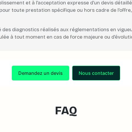
ablissement et à l’acceptation expresse d’un devis détail
 pour toute prestation spécifique ou hors cadre de l’offr
 des diagnostics réalisés aux réglementations en vigueur 
lée à tout moment en cas de force majeure ou d’évolutio
Demandez un devis
Nous contacter
FAQ