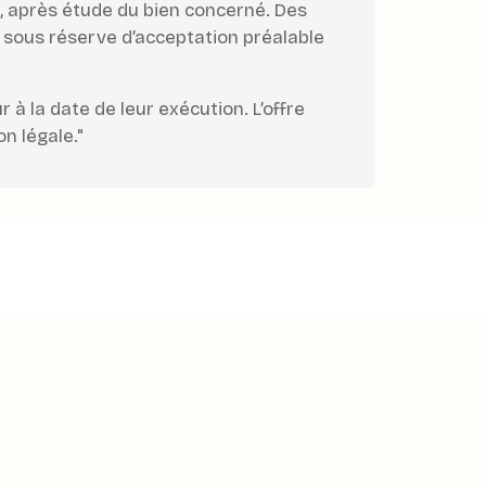
lé, après étude du bien concerné. Des
e, sous réserve d’acceptation préalable
à la date de leur exécution. L’offre
n légale."