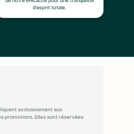
de notre efficacité pour une tranquillité
d'esprit totale.
ppliquent exclusivement aux
es promotions. Elles sont réservées