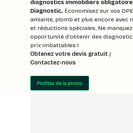
diagnostics immobiliers obligatoir
Diagnostic.
Économisez sur vos DPE,
amiante, plomb et plus encore avec
et réductions spéciales. Ne manquez
opportunité d'obtenir des diagnostic
prix imbattables !
Obtenez votre devis gratuit
|
Contactez-nous
Profitez de la promo