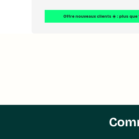
Offre nouveaux clients ☀️ : plus que
Comm