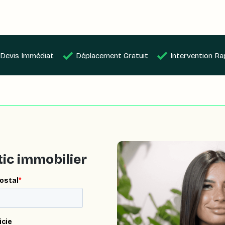
Devis Immédiat
Déplacement Gratuit
Intervention Ra
ic immobilier