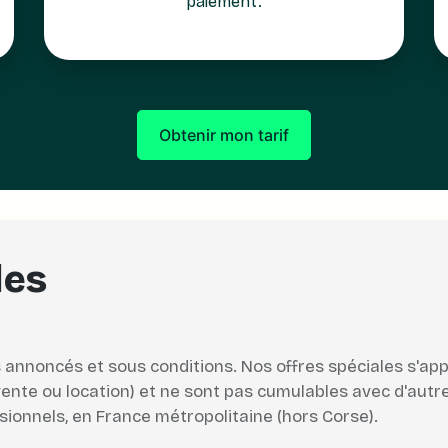
paiement.
Obtenir mon tarif
les
lais annoncés et sous conditions. Nos offres spéciales s'a
vente ou location) et ne sont pas cumulables avec d'autr
sionnels, en France métropolitaine (hors Corse).