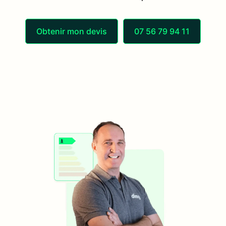
Obtenir mon devis
07 56 79 94 11