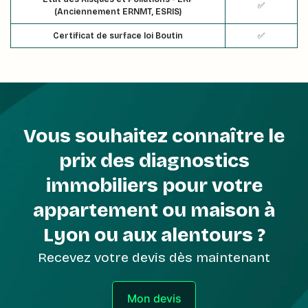
✅
(Anciennement ERNMT, ESRIS)
Certificat de surface loi Boutin
✅
Vous souhaitez connaître le
prix des diagnostics
immobiliers pour votre
appartement ou maison à
Lyon ou aux alentours ?
Recevez votre devis dès maintenant
Mon devis