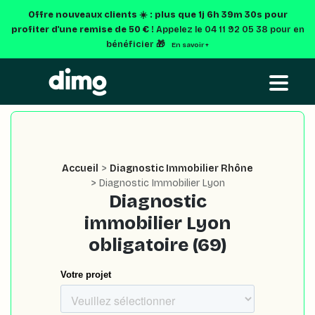
Offre nouveaux clients ☀️ : plus que
1j 6h 39m 29s
pour
profiter d'une remise de 50 € !
Appelez le 04 11 92 05 38 pour en
bénéficier 🎁
En savoir +
Accueil
>
Diagnostic Immobilier Rhône
> Diagnostic Immobilier Lyon
Diagnostic
immobilier Lyon
obligatoire (69)