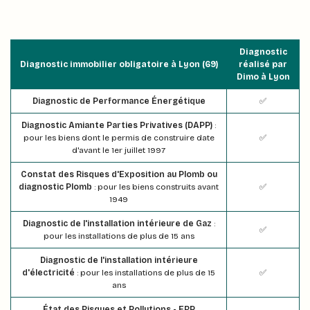
Diagnostic
Diagnostic immobilier obligatoire à Lyon (69)
réalisé par
Dimo à Lyon
Diagnostic de Performance Énergétique
✅
Diagnostic Amiante Parties Privatives (DAPP)
:
pour les biens dont le permis de construire date
✅
d'avant le 1er juillet 1997
Constat des Risques d'Exposition au Plomb ou
diagnostic Plomb
: pour les biens construits avant
✅
1949
Diagnostic de l'installation intérieure de Gaz
:
✅
pour les installations de plus de 15 ans
Diagnostic de l'installation intérieure
d'électricité
: pour les installations de plus de 15
✅
ans
État des Risques et Pollutions - ERP