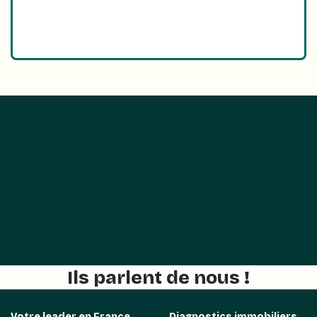
Ils parlent de nous !
Votre leader en France
Diagnostics immobiliers