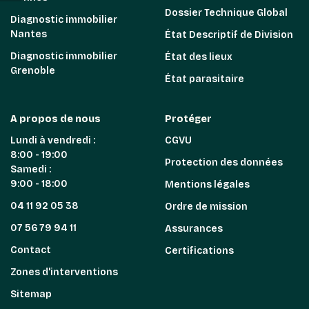
Dossier Technique Global
Diagnostic immobilier
Nantes
État Descriptif de Division
Diagnostic immobilier
État des lieux
Grenoble
État parasitaire
A propos de nous
Protéger
Lundi à vendredi :
CGVU
8:00 - 19:00
Protection des données
Samedi :
9:00 - 18:00
Mentions légales
04 11 92 05 38
Ordre de mission
07 56 79 94 11
Assurances
Contact
Certifications
Zones d'interventions
Sitemap