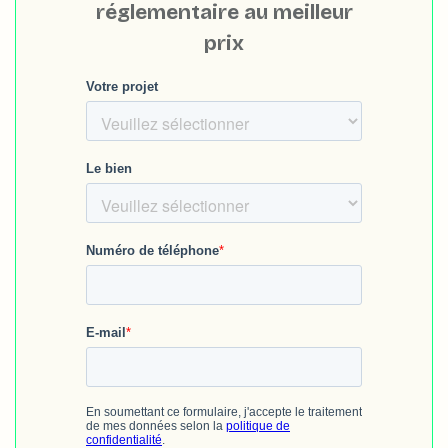
réglementaire au meilleur
prix