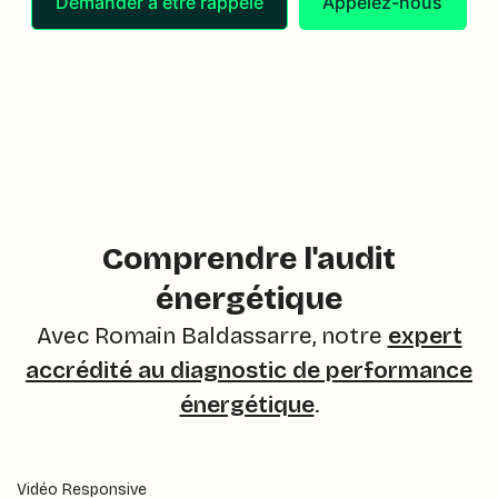
Demander à être rappelé
Appelez-nous
Comprendre l'audit
énergétique
Avec Romain Baldassarre, notre
expert
accrédité au diagnostic de performance
énergétique
.
Vidéo Responsive