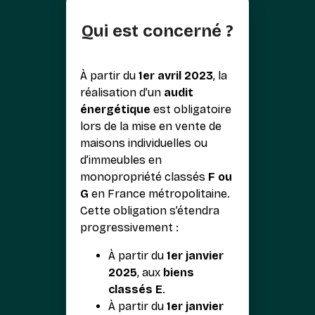
Qui est concerné ?
À partir du
1er avril 2023
, la
réalisation d’un
audit
énergétique
est obligatoire
lors de la mise en vente de
maisons individuelles ou
d’immeubles en
monopropriété classés
F ou
G
en France métropolitaine.
Cette obligation s’étendra
progressivement :
À partir du
1er janvier
2025
, aux
biens
classés E
.
À partir du
1er janvier