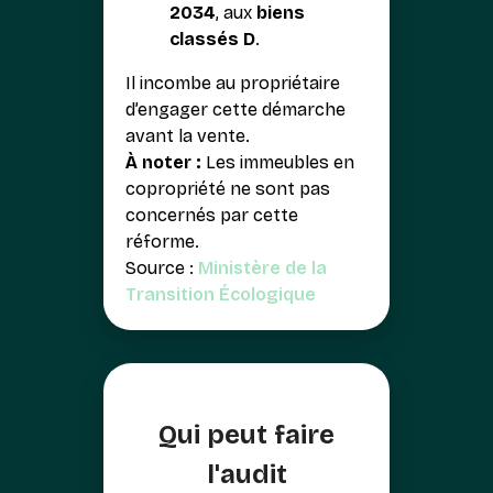
2034
, aux
biens
classés D
.
Il incombe au propriétaire
d’engager cette démarche
avant la vente.
À noter :
Les immeubles en
copropriété ne sont pas
concernés par cette
réforme.
Source :
Ministère de la
Transition Écologique
Qui peut faire
l'audit