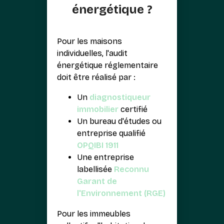
énergétique ?
Pour les maisons
individuelles, l'audit
énergétique réglementaire
doit être réalisé par :
Un
diagnostiqueur
immobilier
certifié
Un bureau d'études ou
entreprise qualifié
OPQIBI 1911
Une entreprise
labellisée
Reconnu
Garant de
l'Environnement (RGE)
Pour les immeubles