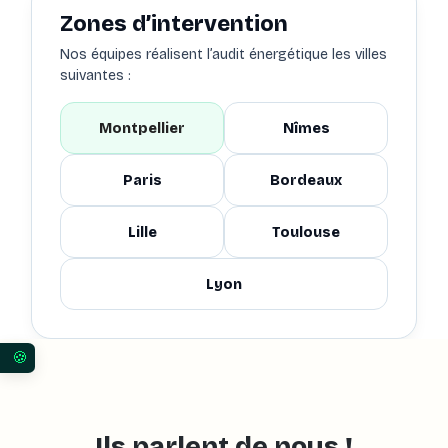
Zones d’intervention
Nos équipes réalisent l’audit énergétique les villes
suivantes :
Montpellier
Nîmes
Paris
Bordeaux
Lille
Toulouse
Lyon
Vos préférences en matière de consentement pour 
Ils parlent de nous !