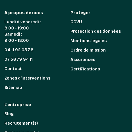
A propos de nous
Protéger
Lundi à vendredi :
CGVU
8:00 - 19:00
Protection des données
Samedi :
9:00 - 18:00
Mentions légales
04 11 92 05 38
Ordre de mission
07 56 79 94 11
Assurances
Contact
Certifications
Zones d'interventions
Sitemap
L'entreprise
Blog
Recrutement(s)