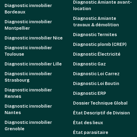
Diagnostic Amiante avant-
Diagnostic immobilier
location
Bordeaux
Diagnostic Amiante
Diagnostic immobilier
travaux & démolition
Montpellier
Diagnostic Termites
Diagnostic immobilier Nice
Diagnostic plomb (CREP)
Diagnostic immobilier
Toulouse
Diagnostic Électricité
Diagnostic immobilier Lille
Diagnostic Gaz
Diagnostic immobilier
Diagnostic Loi Carrez
Strasbourg
Diagnostic Loi Boutin
Diagnostic immobilier
Diagnostic ERP
Rennes
Dossier Technique Global
Diagnostic immobilier
Nantes
État Descriptif de Division
Diagnostic immobilier
État des lieux
Grenoble
État parasitaire