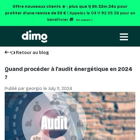
Offre nouveaux clients ☀️ : plus que
1j 6h 32m 23s
pour
profiter d'une remise de 50 € !
Appelez le 04 11 92 05 38 pour en
bénéficier 🎁
En savoir +
👈 Retour au blog
Quand procéder à l'audit énergétique en 2024
?
Publié par georgio le
July 11, 2024