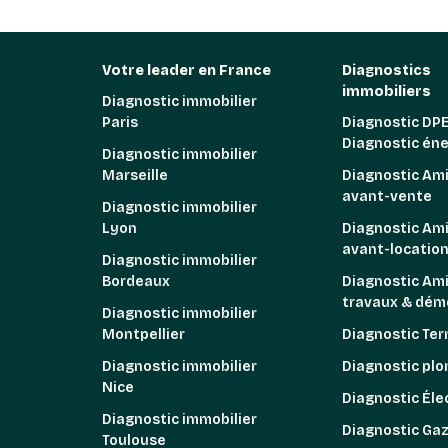
Votre leader en France
Diagnostics
immobiliers
Diagnostic immobilier
Paris
Diagnostic DPE
Diagnostic én
Diagnostic immobilier
Marseille
Diagnostic Am
avant-vente
Diagnostic immobilier
Lyon
Diagnostic Am
avant-locatio
Diagnostic immobilier
Bordeaux
Diagnostic Am
travaux & démo
Diagnostic immobilier
Montpellier
Diagnostic Ter
Diagnostic immobilier
Diagnostic pl
Nice
Diagnostic Élec
Diagnostic immobilier
Diagnostic Ga
Toulouse