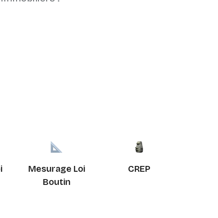
i
Mesurage Loi
CREP
Boutin