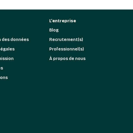
L'entreprise
Blog
n des données
Recrutement(s)
légales
Professionnel(s)
mission
À propos de nous
es
ions