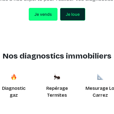
Je vends
Je loue
Nos diagnostics immobiliers
Diagnostic
Repérage
Mesurage Lo
gaz
Termites
Carrez