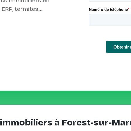
ics immobiliers en
 immobiliers à Forest-sur-Mar