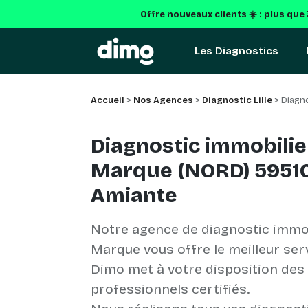
Offre nouveaux clients ☀️ : plus que
Les Diagnostics
Accueil
>
Nos Agences
>
Diagnostic Lille
> Diagno
Diagnostic immobilie
Marque (NORD) 59510 
Amiante
Notre agence de diagnostic immob
Marque vous offre le meilleur serv
Dimo met à votre disposition des
professionnels certifiés.