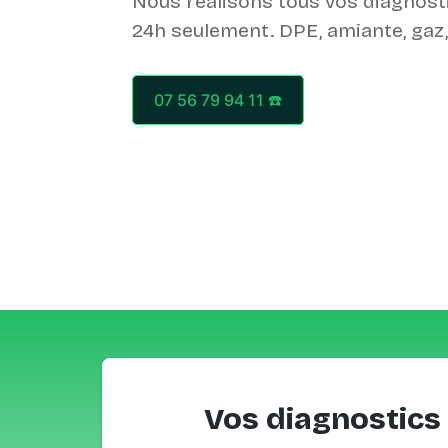
Nous réalisons tous vos diagnost
07 56 79 94 11 ☎️
Vos diagnostics