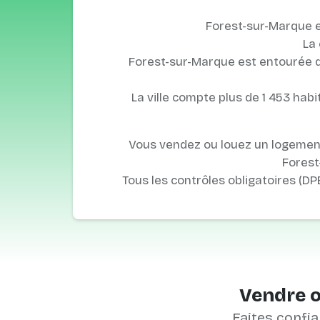
Forest-sur-Marque e
La
Forest-sur-Marque est entourée des
La ville compte plus de 1 453 habit
Vous vendez ou louez un logement
Forest
Tous les contrôles obligatoires (DP
Vendre o
Faites confia