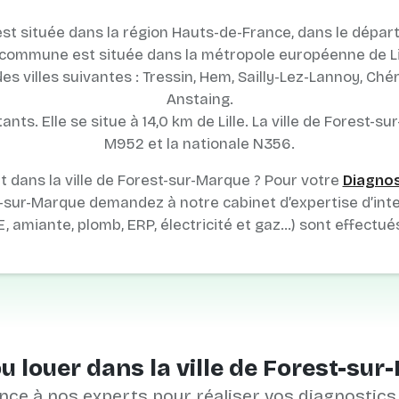
st située dans la région Hauts-de-France, dans le dépar
 commune est située dans la métropole européenne de Lil
 villes suivantes : Tressin, Hem, Sailly-Lez-Lannoy, Ché
Anstaing.
ants. Elle se situe à 14,0 km de Lille. La ville de Forest-s
M952 et la nationale N356.
 dans la ville de Forest-sur-Marque ? Pour votre
Diagnost
-sur-Marque demandez à notre cabinet d’expertise d’inte
E, amiante, plomb, ERP, électricité et gaz…) sont effectué
u louer dans la ville de Forest-sur
nce à nos experts pour réaliser vos diagnostics