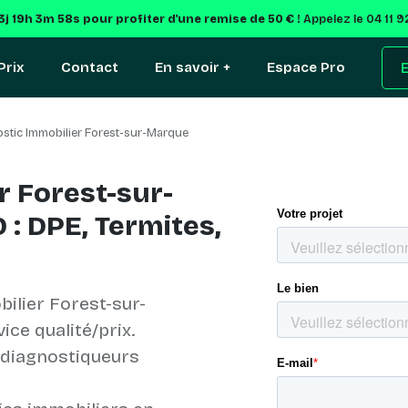
3j 19h 3m 57s
pour profiter d'une remise de 50 € !
Appelez le 04 11 9
Prix
Contact
En savoir +
Espace Pro
E
stic Immobilier Forest-sur-Marque
r Forest-sur-
: DPE, Termites,
ilier Forest-sur-
ice qualité/prix.
 diagnostiqueurs