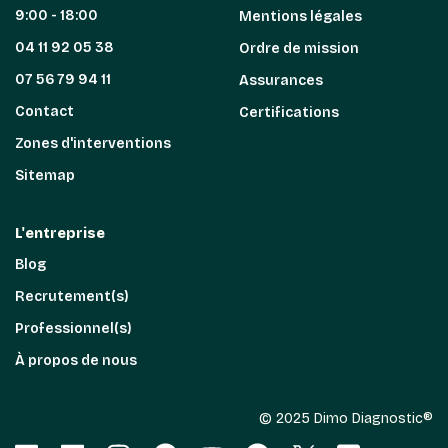
9:00 - 18:00
Mentions légales
04 11 92 05 38
Ordre de mission
07 56 79 94 11
Assurances
Contact
Certifications
Zones d'interventions
Sitemap
L'entreprise
Blog
Recrutement(s)
Professionnel(s)
À propos de nous
© 2025 Dimo Diagnostic®