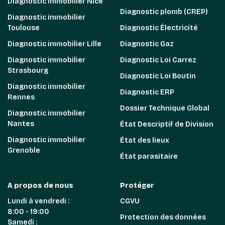
Diagnostic immobilier Nice
Diagnostic plomb (CREP)
Diagnostic immobilier
Toulouse
Diagnostic Électricité
Diagnostic immobilier Lille
Diagnostic Gaz
Diagnostic immobilier
Diagnostic Loi Carrez
Strasbourg
Diagnostic Loi Boutin
Diagnostic immobilier
Diagnostic ERP
Rennes
Dossier Technique Global
Diagnostic immobilier
Nantes
État Descriptif de Division
Diagnostic immobilier
État des lieux
Grenoble
État parasitaire
A propos de nous
Protéger
Lundi à vendredi :
CGVU
8:00 - 19:00
Protection des données
Samedi :