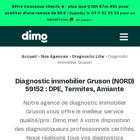
Offre nouveaux clients ☀️ : plus que
1j 10h 47m 49s
pour
profiter d'une remise de 50 € !
Appelez le 04 11 92 05 38 pour en
bénéficier 🎁
En savoir +
Accueil
>
Nos Agences
>
Diagnostic Lille
> Diagnostic
Immobilier Gruson
Diagnostic immobilier Gruson (NORD)
59152 : DPE, Termites, Amiante
Notre agence de diagnostic immobilier
Gruson vous offre le meilleur service
qualité/prix. Dimo met à votre disposition
des diagnostiqueurs professionnels certifiés.
Nous réalisons tous vos diagnostics