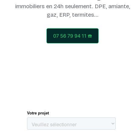
immobiliers en 24h seulement. DPE, amiante,
07 56 79 94 11 ☎️