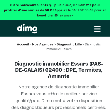
Offre nouveaux clients ☀️ : plus que
3j 0h 53m 20s
pour
profiter d'une remise de 50 € !
Appelez le 04 11 92 05 38 pour en
bénéficier 🎁
En savoir +
Accueil
>
Nos Agences
>
Diagnostic Lille
> Diagnostic
Immobilier Essars
Diagnostic immobilier Essars (PAS-
DE-CALAIS) 62400 : DPE, Termites,
Amiante
Notre agence de diagnostic immobilier
Essars vous offre le meilleur service
qualité/prix. Dimo met à votre disposition
des diagnostiqueurs professionnels certifiés.