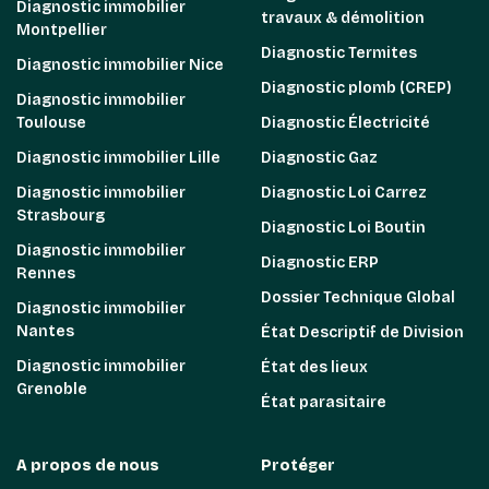
Diagnostic immobilier
travaux & démolition
Montpellier
Diagnostic Termites
Diagnostic immobilier Nice
Diagnostic plomb (CREP)
Diagnostic immobilier
Toulouse
Diagnostic Électricité
Diagnostic immobilier Lille
Diagnostic Gaz
Diagnostic immobilier
Diagnostic Loi Carrez
Strasbourg
Diagnostic Loi Boutin
Diagnostic immobilier
Diagnostic ERP
Rennes
Dossier Technique Global
Diagnostic immobilier
Nantes
État Descriptif de Division
Diagnostic immobilier
État des lieux
Grenoble
État parasitaire
A propos de nous
Protéger