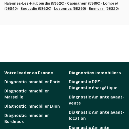
Halennes-Lez-Haubourdin (59320)
-
Capinghem (59160)
-
Lompret
(59840)
-
Sequedin (59320)
-
Lezennes (59260)
-
Emmerin (59320)
Votre leader en France
Diagnostics immobiliers
Diagnostic immobilier Paris
Diagnostic DPE -
Diagnostic énergétique
Diagnostic immobilier
Marseille
Diagnostic Amiante avant-
vente
Diagnostic immobilier Lyon
Diagnostic Amiante avant-
Diagnostic immobilier
location
Bordeaux
Diagnostic Amiante