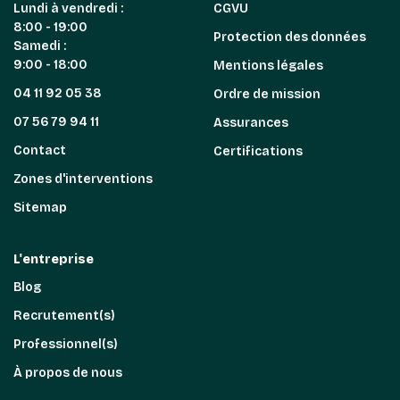
Lundi à vendredi :
CGVU
8:00 - 19:00
Protection des données
Samedi :
9:00 - 18:00
Mentions légales
04 11 92 05 38
Ordre de mission
07 56 79 94 11
Assurances
Contact
Certifications
Zones d'interventions
Sitemap
L'entreprise
Blog
Recrutement(s)
Professionnel(s)
À propos de nous