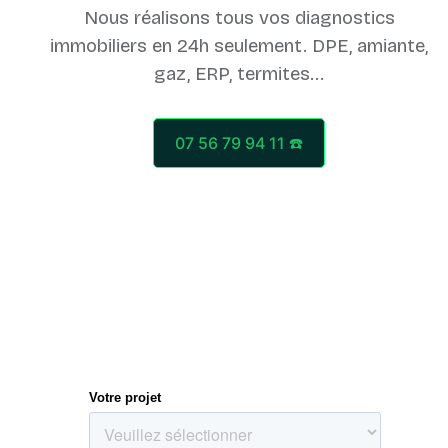
Nous réalisons tous vos diagnostics
immobiliers en 24h seulement. DPE, amiante,
07 56 79 94 11 ☎️