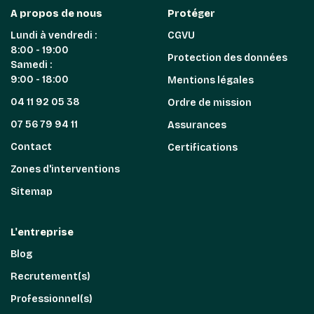
A propos de nous
Protéger
Lundi à vendredi :
CGVU
8:00 - 19:00
Protection des données
Samedi :
9:00 - 18:00
Mentions légales
04 11 92 05 38
Ordre de mission
07 56 79 94 11
Assurances
Contact
Certifications
Zones d'interventions
Sitemap
L'entreprise
Blog
Recrutement(s)
Professionnel(s)