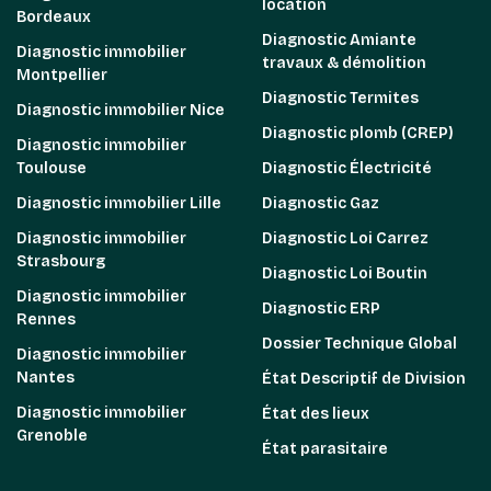
location
Bordeaux
Diagnostic Amiante
Diagnostic immobilier
travaux & démolition
Montpellier
Diagnostic Termites
Diagnostic immobilier Nice
Diagnostic plomb (CREP)
Diagnostic immobilier
Toulouse
Diagnostic Électricité
Diagnostic immobilier Lille
Diagnostic Gaz
Diagnostic immobilier
Diagnostic Loi Carrez
Strasbourg
Diagnostic Loi Boutin
Diagnostic immobilier
Diagnostic ERP
Rennes
Dossier Technique Global
Diagnostic immobilier
Nantes
État Descriptif de Division
Diagnostic immobilier
État des lieux
Grenoble
État parasitaire