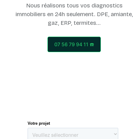
Nous réalisons tous vos diagnostics
immobiliers en 24h seulement. DPE, amiante,
07 56 79 94 11 ☎️