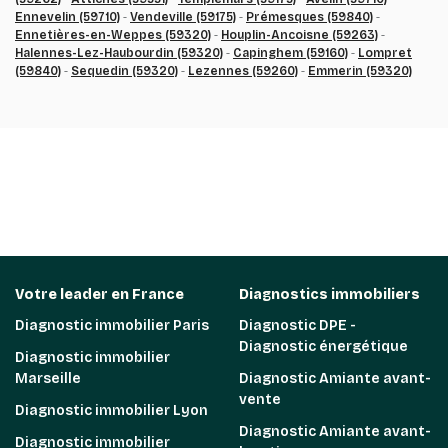
Ennevelin (59710)
-
Vendeville (59175)
-
Prémesques (59840)
-
Ennetières-en-Weppes (59320)
-
Houplin-Ancoisne (59263)
-
Halennes-Lez-Haubourdin (59320)
-
Capinghem (59160)
-
Lompret
(59840)
-
Sequedin (59320)
-
Lezennes (59260)
-
Emmerin (59320)
Votre leader en France
Diagnostics immobiliers
Diagnostic immobilier Paris
Diagnostic DPE -
Diagnostic énergétique
Diagnostic immobilier
Marseille
Diagnostic Amiante avant-
vente
Diagnostic immobilier Lyon
Diagnostic Amiante avant-
Diagnostic immobilier