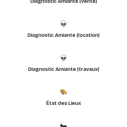
Diagnostic Amiante (vente)
Diagnostic Amiante (location)
Diagnostic Amiante (travaux)
État des Lieux