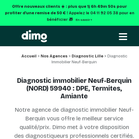
Offre nouveaux clients ☀️ : plus que
1j 6h 49m 50s
pour
profiter d'une remise de 50 € !
Appelez le 04 11 92 05 38 pour en
bénéficier 🎁
En savoir +
Accueil
>
Nos Agences
>
Diagnostic Lille
> Diagnostic
Immobilier Neuf-Berquin
Diagnostic immobilier Neuf-Berquin
(NORD) 59940 : DPE, Termites,
Amiante
Notre agence de diagnostic immobilier Neuf-
Berquin vous offre le meilleur service
qualité/prix. Dimo met à votre disposition
des diagnostiqueurs professionnels certifiés.