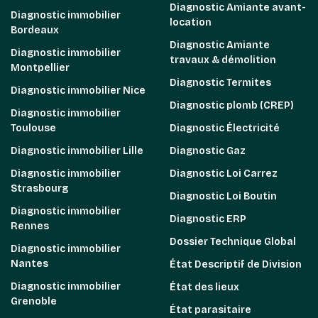
Diagnostic Amiante avant-
Diagnostic immobilier
location
Bordeaux
Diagnostic Amiante
Diagnostic immobilier
travaux & démolition
Montpellier
Diagnostic Termites
Diagnostic immobilier Nice
Diagnostic plomb (CREP)
Diagnostic immobilier
Toulouse
Diagnostic Électricité
Diagnostic immobilier Lille
Diagnostic Gaz
Diagnostic immobilier
Diagnostic Loi Carrez
Strasbourg
Diagnostic Loi Boutin
Diagnostic immobilier
Diagnostic ERP
Rennes
Dossier Technique Global
Diagnostic immobilier
Nantes
État Descriptif de Division
Diagnostic immobilier
État des lieux
Grenoble
État parasitaire