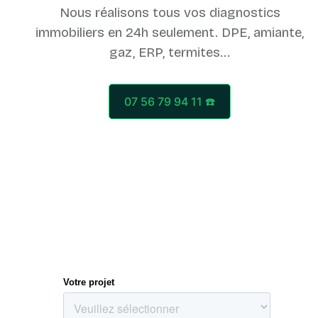
Nous réalisons tous vos diagnostics
immobiliers en 24h seulement. DPE, amiante,
07 56 79 94 11 ☎️