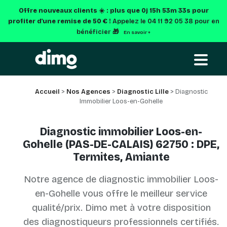
Offre nouveaux clients ☀️ : plus que
0j 15h 53m 33s
pour
profiter d'une remise de 50 € !
Appelez le 04 11 92 05 38 pour en
bénéficier 🎁
En savoir +
Accueil
>
Nos Agences
>
Diagnostic Lille
> Diagnostic
Immobilier Loos-en-Gohelle
Diagnostic immobilier Loos-en-
Gohelle (PAS-DE-CALAIS) 62750 : DPE,
Termites, Amiante
Notre agence de diagnostic immobilier Loos-
en-Gohelle vous offre le meilleur service
qualité/prix. Dimo met à votre disposition
des diagnostiqueurs professionnels certifiés.