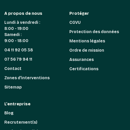
A propos de nous
Protéger
Lundi à vendredi :
CGVU
8:00 - 19:00
Protection des données
Samedi :
9:00 - 18:00
Mentions légales
04 11 92 05 38
Ordre de mission
07 56 79 94 11
Assurances
Contact
Certifications
Zones d'interventions
Sitemap
L'entreprise
Blog
Recrutement(s)