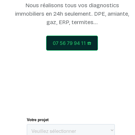
Nous réalisons tous vos diagnostics
immobiliers en 24h seulement. DPE, amiante,
07 56 79 94 11 ☎️