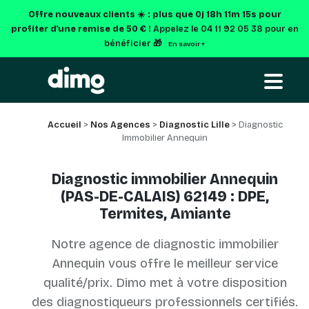
Offre nouveaux clients ☀️ : plus que
0j 18h 11m 15s
pour
profiter d'une remise de 50 € !
Appelez le 04 11 92 05 38 pour en
bénéficier 🎁
En savoir +
Accueil
>
Nos Agences
>
Diagnostic Lille
> Diagnostic
Immobilier Annequin
Diagnostic immobilier Annequin
(PAS-DE-CALAIS) 62149 : DPE,
Termites, Amiante
Notre agence de diagnostic immobilier
Annequin vous offre le meilleur service
qualité/prix. Dimo met à votre disposition
des diagnostiqueurs professionnels certifiés.