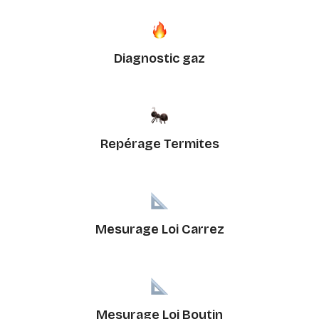
Diagnostic gaz
Repérage Termites
Mesurage Loi Carrez
Mesurage Loi Boutin