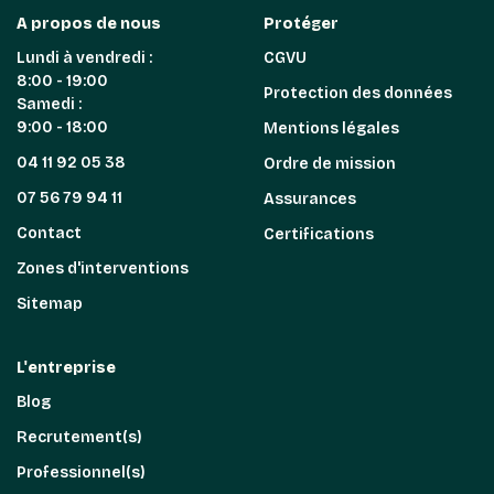
A propos de nous
Protéger
Lundi à vendredi :
CGVU
8:00 - 19:00
Protection des données
Samedi :
9:00 - 18:00
Mentions légales
04 11 92 05 38
Ordre de mission
07 56 79 94 11
Assurances
Contact
Certifications
Zones d'interventions
Sitemap
L'entreprise
Blog
Recrutement(s)
Professionnel(s)