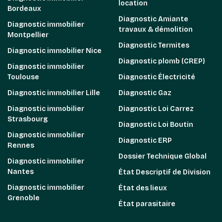
location
Bordeaux
Diagnostic Amiante
Diagnostic immobilier
travaux & démolition
Montpellier
Diagnostic Termites
Diagnostic immobilier Nice
Diagnostic plomb (CREP)
Diagnostic immobilier
Toulouse
Diagnostic Électricité
Diagnostic immobilier Lille
Diagnostic Gaz
Diagnostic immobilier
Diagnostic Loi Carrez
Strasbourg
Diagnostic Loi Boutin
Diagnostic immobilier
Diagnostic ERP
Rennes
Dossier Technique Global
Diagnostic immobilier
Nantes
État Descriptif de Division
Diagnostic immobilier
État des lieux
Grenoble
État parasitaire