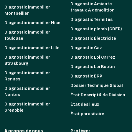
Diagnostic Amiante
Diagnostic immobilier
travaux & démolition
Montpellier
Diagnostic Termites
Diagnostic immobilier Nice
Diagnostic plomb (CREP)
Diagnostic immobilier
Toulouse
Diagnostic Électricité
Diagnostic immobilier Lille
Diagnostic Gaz
Diagnostic immobilier
Diagnostic Loi Carrez
Strasbourg
Diagnostic Loi Boutin
Diagnostic immobilier
Diagnostic ERP
Rennes
Dossier Technique Global
Diagnostic immobilier
Nantes
État Descriptif de Division
Diagnostic immobilier
État des lieux
Grenoble
État parasitaire
A propos de nous
Protéger