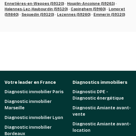
Ennetières-en-Weppes (59320)
-
Houplin-Ancoisne (59263)
-
Halennes-Lez-Haubourdin (59320)
-
Capinghem (59160)
-
Lompret
(59840)
-
Sequedin (59320)
-
Lezennes (59260)
-
Emmerin (59320)
Votre leader en France
Diagnostics immobiliers
Diagnostic immobilier Paris
Diagnostic DPE -
Diagnostic énergétique
Diagnostic immobilier
Marseille
Diagnostic Amiante avant-
vente
Diagnostic immobilier Lyon
Diagnostic Amiante avant-
Diagnostic immobilier
location
Bordeaux