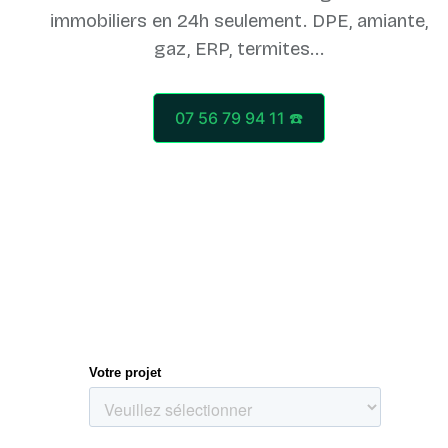
immobiliers en 24h seulement. DPE, amiante,
07 56 79 94 11 ☎️