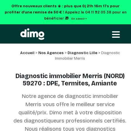
Offre nouveaux clients ☀️ : plus que
0j 21h 16m 17s
pour
profiter d'une remise de 50 € !
Appelez le 04 11 92 05 38 pour en
bénéficier 🎁
En savoir +
Accueil
>
Nos Agences
>
Diagnostic Lille
> Diagnostic
Immobilier Merris
Diagnostic immobilier Merris (NORD)
59270 : DPE, Termites, Amiante
Notre agence de diagnostic immobilier
Merris vous offre le meilleur service
qualité/prix. Dimo met à votre disposition
des diagnostiqueurs professionnels certifiés.
Nous réalisons tous vos diagnostics