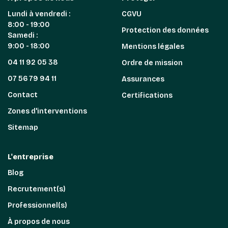
Lundi à vendredi :
CGVU
8:00 - 19:00
Protection des données
Samedi :
9:00 - 18:00
Mentions légales
04 11 92 05 38
Ordre de mission
07 56 79 94 11
Assurances
Contact
Certifications
Zones d'interventions
Sitemap
L'entreprise
Blog
Recrutement(s)
Professionnel(s)
À propos de nous