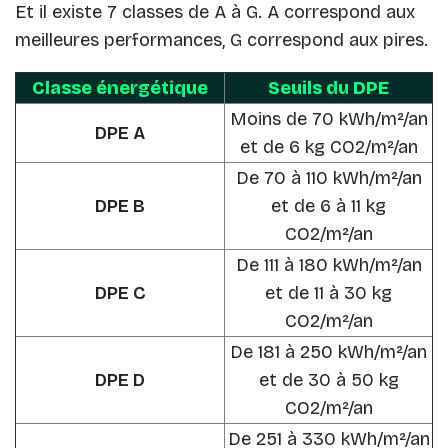
Et il existe 7 classes de A à G. A correspond aux
meilleures performances, G correspond aux pires.
Classe énergétique
Seuils du DPE
Moins de 70 kWh/m²/an
DPE A
et de 6 kg CO2/m²/an
De 70 à 110 kWh/m²/an
DPE B
et de 6 à 11 kg
CO2/m²/an
De 111 à 180 kWh/m²/an
DPE C
et de 11 à 30 kg
CO2/m²/an
De 181 à 250 kWh/m²/an
DPE D
et de 30 à 50 kg
CO2/m²/an
De 251 à 330 kWh/m²/an