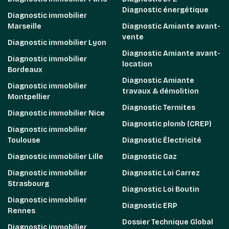
Diagnostic énergétique
Diagnostic immobilier
Marseille
Diagnostic Amiante avant-
vente
Diagnostic immobilier Lyon
Diagnostic Amiante avant-
Diagnostic immobilier
location
Bordeaux
Diagnostic Amiante
Diagnostic immobilier
travaux & démolition
Montpellier
Diagnostic Termites
Diagnostic immobilier Nice
Diagnostic plomb (CREP)
Diagnostic immobilier
Toulouse
Diagnostic Électricité
Diagnostic immobilier Lille
Diagnostic Gaz
Diagnostic immobilier
Diagnostic Loi Carrez
Strasbourg
Diagnostic Loi Boutin
Diagnostic immobilier
Diagnostic ERP
Rennes
Dossier Technique Global
Diagnostic immobilier