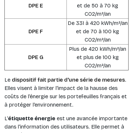
DPE E
et de 50 à 70 kg
CO2/m²/an
De 331 à 420 kWh/m²/an
DPE F
et de 70 à 100 kg
CO2/m²/an
Plus de 420 kWh/m²/an
DPE G
et plus de 100 kg
CO2/m²/an
Le
dispositif fait partie d'une série de mesures
.
Elles visent à limiter l'impact de la hausse des
coûts de l'énergie sur les portefeuilles français et
à protéger l'environnement.
L'
étiquette énergie
est une avancée importante
dans l'information des utilisateurs. Elle permet à