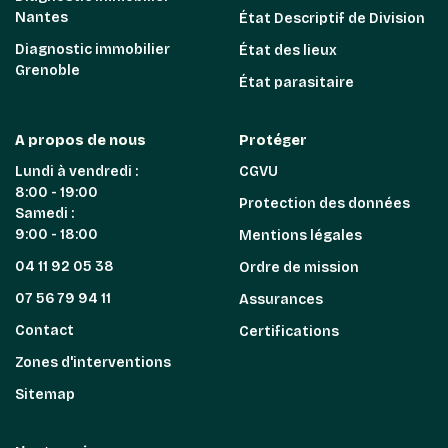
Nantes
État Descriptif de Division
Diagnostic immobilier
État des lieux
Grenoble
État parasitaire
A propos de nous
Protéger
Lundi à vendredi :
CGVU
8:00 - 19:00
Protection des données
Samedi :
9:00 - 18:00
Mentions légales
04 11 92 05 38
Ordre de mission
07 56 79 94 11
Assurances
Contact
Certifications
Zones d'interventions
Sitemap