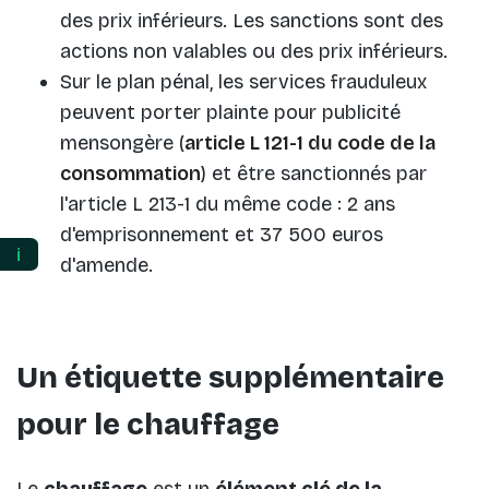
des prix inférieurs. Les sanctions sont des
actions non valables ou des prix inférieurs.
Sur le plan pénal, les services frauduleux
peuvent porter plainte pour publicité
mensongère (
article L 121-1 du code de la
consommation
) et être sanctionnés par
l'article L 213-1 du même code : 2 ans
d'emprisonnement et 37 500 euros
ℹ️
d'amende.
Un étiquette supplémentaire
pour le chauffage
Le
chauffage
est un
élément clé de la