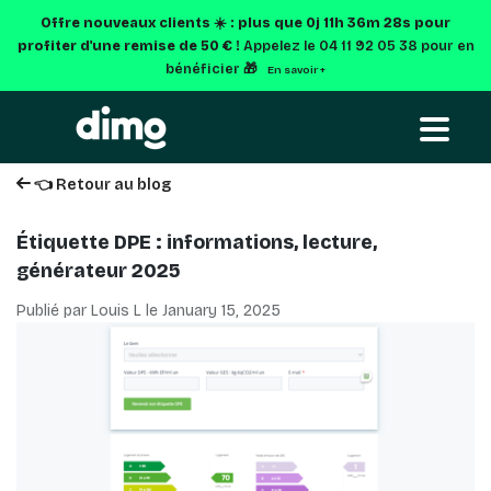
Offre nouveaux clients ☀️ : plus que
0j 11h 36m 27s
pour
profiter d'une remise de 50 € !
Appelez le 04 11 92 05 38 pour en
bénéficier 🎁
En savoir +
👈 Retour au blog
Étiquette DPE : informations, lecture,
générateur 2025
Publié par Louis L le
January 15, 2025