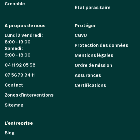
Grenoble
État parasitaire
A propos de nous
Protéger
Lundi à vendredi :
CGVU
8:00 - 19:00
Protection des données
Samedi :
9:00 - 18:00
Mentions légales
04 11 92 05 38
Ordre de mission
07 56 79 94 11
Assurances
Contact
Certifications
Zones d'interventions
Sitemap
L'entreprise
Blog