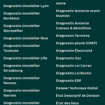
vente
Diagnostic immobilier Lyon
Diagnostic Amiante avant-
Diagnostic immobilier
location
Bordeaux
Diagnostic Amiante
Diagnostic immobilier
travaux & démolition
Montpellier
Diagnostic Termites
Diagnostic immobilier Nice
Diagnostic plomb (CREP)
Diagnostic immobilier
Toulouse
Diagnostic Électricité
Diagnostic immobilier Lille
Diagnostic Gaz
Diagnostic immobilier
Diagnostic Loi Carrez
Strasbourg
Diagnostic Loi Boutin
Diagnostic immobilier
Diagnostic ERP
Rennes
Dossier Technique Global
Diagnostic immobilier
Nantes
État Descriptif de Division
Diagnostic immobilier
État des lieux