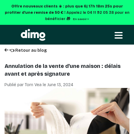
Offre nouveaux clients ☀️ : plus que
6j 17h 18m 24s
pour
profiter d'une remise de 50 € !
Appelez le 04 11 92 05 38 pour en
bénéficier 🎁
En savoir +
👈 Retour au blog
Annulation de la vente d'une maison : délais
avant et après signature
Publié par Tom Vea le
June 13, 2024