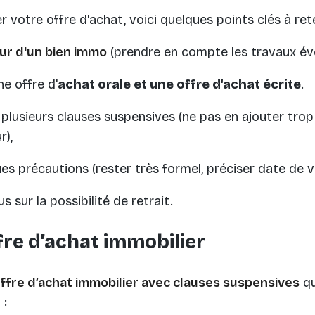
r votre offre d'achat, voici quelques points clés à rete
eur d'un bien immo
(prendre en compte les travaux éve
ne offre d'
achat orale et une offre d'achat écrite
.
 plusieurs
clauses suspensives
(ne pas en ajouter trop
r),
es technologies de suivi
s précautions (rester très formel, préciser date de vali
 sur la possibilité de retrait.
fre d’achat immobilier
ffre d’achat immobilier avec clauses suspensives
qu
 :