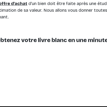
offre d'achat
d'un bien doit être faite après une étu
stimation de sa valeur. Nous allons vous donner toutes
nant.
btenez votre livre blanc en une minute