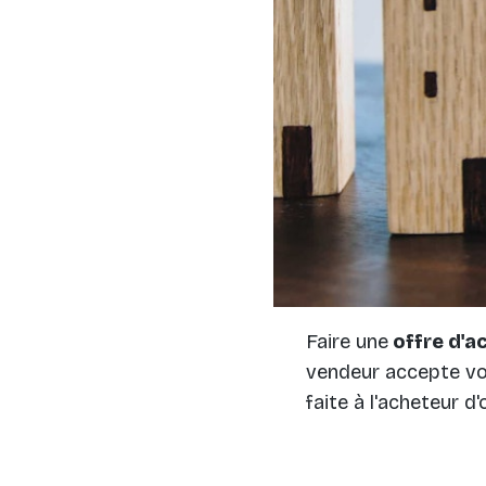
Faire une
offre d'a
vendeur accepte v
faite à l'acheteur d