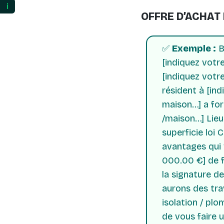
ℹ️
OFFRE D’ACHAT
✅
Exemple :
B
[indiquez votr
[indiquez votre
résident à [in
maison…] a for
/maison…] Lieu 
superficie loi 
avantages qui 
000.00 €] de f
la signature d
aurons des tra
isolation / plo
de vous faire 