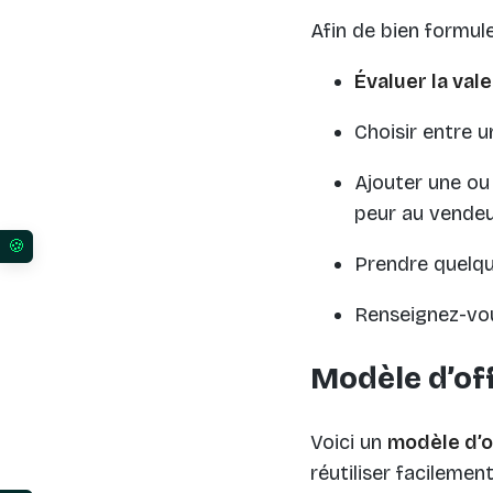
Afin de bien formule
Évaluer la val
Choisir entre u
Ajouter une ou
peur au vendeu
Vos préférences en matière de consentement pour l
Prendre quelque
Renseignez-vous
Modèle d’of
Voici un
modèle d’o
réutiliser facilement