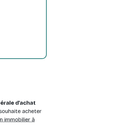
érale d'achat
 souhaite acheter
n immobilier à