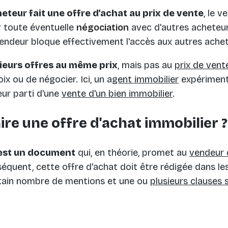
eteur fait une offre d'achat au prix de vente
, le v
r toute éventuelle
négociation
avec d'autres acheteurs.
vendeur bloque effectivement l'accès aux autres achet
ieurs offres au même prix
, mais pas au
prix de vent
oix ou de négocier. Ici, un a
gent immobilier
expérimen
leur parti d'une
vente d'un bien immobilier
.
re une offre d'achat immobilier ?
 est un document
qui, en théorie, promet au
vendeur 
séquent, cette offre d'achat doit être rédigée dans les 
ain nombre de mentions et une ou
plusieurs clauses