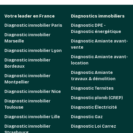
Votre leader en France
Diagnostics immobiliers
Diagnostic immobilier Paris
Diagnostic DPE -
Diagnostic énergétique
Diagnostic immobilier
Marseille
Diagnostic Amiante avant-
vente
Diagnostic immobilier Lyon
Diagnostic Amiante avant-
Diagnostic immobilier
location
Bordeaux
Diagnostic Amiante
Diagnostic immobilier
travaux & démolition
Montpellier
Diagnostic Termites
Diagnostic immobilier Nice
Diagnostic plomb (CREP)
Diagnostic immobilier
Toulouse
Diagnostic Électricité
Diagnostic immobilier Lille
Diagnostic Gaz
Diagnostic immobilier
Diagnostic Loi Carrez
Strasbourg