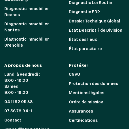
Diagnostic Loi Boutin
Diagnostic immobilier
Diagnostic ERP
Rennes
Dossier Technique Global
Diagnostic immobilier
Nantes
État Descriptif de Division
Diagnostic immobilier
État des lieux
Grenoble
État parasitaire
A propos de nous
Protéger
Lundi à vendredi :
CGVU
8:00 - 19:00
Protection des données
Samedi :
9:00 - 18:00
Mentions légales
04 11 92 05 38
Ordre de mission
07 56 79 94 11
Assurances
Contact
Certifications