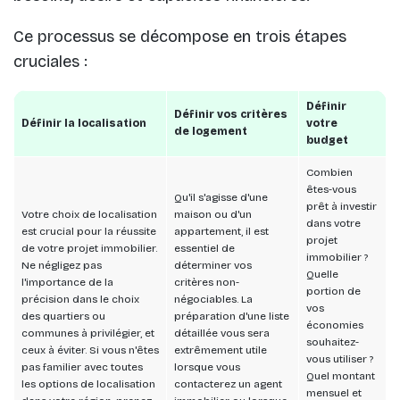
Ce processus se décompose en trois étapes
cruciales :
Définir
Définir vos critères
Définir la localisation
votre
de logement
budget
Combien
êtes-vous
Qu'il s'agisse d'une
prêt à investir
Votre choix de localisation
maison ou d'un
dans votre
est crucial pour la réussite
appartement, il est
projet
de votre projet immobilier.
essentiel de
immobilier ?
Ne négligez pas
déterminer vos
Quelle
l'importance de la
critères non-
portion de
précision dans le choix
négociables. La
vos
des quartiers ou
préparation d'une liste
économies
communes à privilégier, et
détaillée vous sera
souhaitez-
ceux à éviter. Si vous n'êtes
extrêmement utile
vous utiliser ?
pas familier avec toutes
lorsque vous
Quel montant
les options de localisation
contacterez un agent
mensuel et