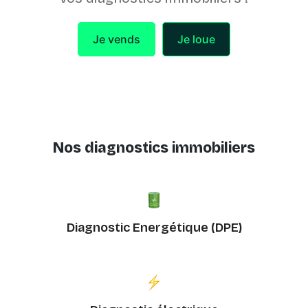
Je vends
Je loue
Nos diagnostics immobiliers
Diagnostic Energétique (DPE)