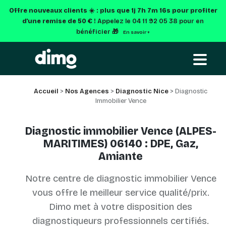
Offre nouveaux clients ☀️ : plus que
1j 7h 7m 16s
pour profiter
d'une remise de 50 € !
Appelez le 04 11 92 05 38 pour en
bénéficier 🎁
En savoir +
Accueil
>
Nos Agences
>
Diagnostic Nice
> Diagnostic
Immobilier Vence
Diagnostic immobilier Vence (ALPES-
MARITIMES) 06140 : DPE, Gaz,
Amiante
Notre centre de diagnostic immobilier Vence
vous offre le meilleur service qualité/prix.
Dimo met à votre disposition des
diagnostiqueurs professionnels certifiés.