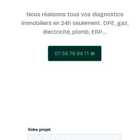
Nous réalisons tous vos diagnostics
immobiliers en 24h seulement. DPE, gaz,
07 56 79 94 11 ☎️