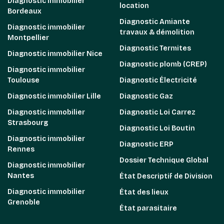
Diagnostic immobilier
location
Bordeaux
Diagnostic Amiante
Diagnostic immobilier
travaux & démolition
Montpellier
Diagnostic Termites
Diagnostic immobilier Nice
Diagnostic plomb (CREP)
Diagnostic immobilier
Toulouse
Diagnostic Électricité
Diagnostic immobilier Lille
Diagnostic Gaz
Diagnostic immobilier
Diagnostic Loi Carrez
Strasbourg
Diagnostic Loi Boutin
Diagnostic immobilier
Diagnostic ERP
Rennes
Dossier Technique Global
Diagnostic immobilier
Nantes
État Descriptif de Division
Diagnostic immobilier
État des lieux
Grenoble
État parasitaire