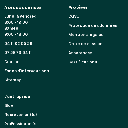
A propos de nous
Protéger
Lundi à vendredi :
CGVU
8:00 - 19:00
Protection des données
Samedi :
9:00 - 18:00
Mentions légales
04 11 92 05 38
Ordre de mission
07 56 79 94 11
Assurances
Contact
Certifications
Zones d'interventions
Sitemap
L'entreprise
Blog
Recrutement(s)
Professionnel(s)