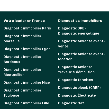
Votre leader en France
Diagnostics immobiliers
Diagnostic immobilier Paris
Diagnostic DPE -
Diagnostic énergétique
Diagnostic immobilier
Marseille
Diagnostic Amiante avant-
vente
Diagnostic immobilier Lyon
Diagnostic Amiante avant-
Diagnostic immobilier
location
Bordeaux
Diagnostic Amiante
Diagnostic immobilier
travaux & démolition
Montpellier
Diagnostic Termites
Diagnostic immobilier Nice
Diagnostic plomb (CREP)
Diagnostic immobilier
Toulouse
Diagnostic Électricité
Diagnostic immobilier Lille
Diagnostic Gaz