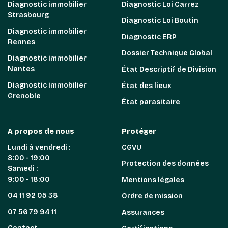
Diagnostic immobilier
Diagnostic Loi Carrez
Strasbourg
Diagnostic Loi Boutin
Diagnostic immobilier
Diagnostic ERP
Rennes
Dossier Technique Global
Diagnostic immobilier
Nantes
État Descriptif de Division
Diagnostic immobilier
État des lieux
Grenoble
État parasitaire
A propos de nous
Protéger
Lundi à vendredi :
CGVU
8:00 - 19:00
Protection des données
Samedi :
9:00 - 18:00
Mentions légales
04 11 92 05 38
Ordre de mission
07 56 79 94 11
Assurances