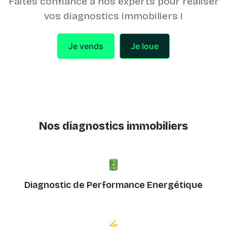
Faites confiance à nos experts pour réaliser
vos diagnostics immobiliers !
Je vends
Je loue
Nos diagnostics immobiliers
Diagnostic de Performance Energétique