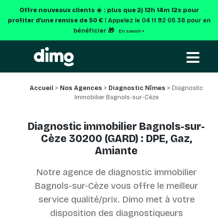
Offre nouveaux clients ☀️ : plus que
2j 12h 14m 11s
pour
profiter d'une remise de 50 € !
Appelez le 04 11 92 05 38 pour en
bénéficier 🎁
En savoir +
Accueil
>
Nos Agences
>
Diagnostic Nîmes
> Diagnostic
Immobilier Bagnols-sur-Cèze
Diagnostic immobilier Bagnols-sur-
Cèze 30200 (GARD) : DPE, Gaz,
Amiante
Notre agence de diagnostic immobilier
Bagnols-sur-Cèze vous offre le meilleur
service qualité/prix. Dimo met à votre
disposition des diagnostiqueurs