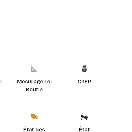
i
Mesurage Loi
CREP
Boutin
État des
État