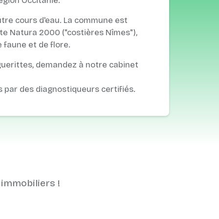
égion Occitanie.
autre cours d'eau. La commune est
te Natura 2000 ("costières Nîmes"),
 faune et de flore.
guerittes, demandez à notre cabinet
s par des diagnostiqueurs certifiés.
 immobiliers !