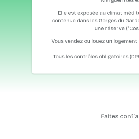
Marguerittes es
Elle est exposée au climat médit
contenue dans les Gorges du Gardon
une réserve ("Cost
Vous vendez ou louez un logement à
Tous les contrôles obligatoires (DP
Faites confia