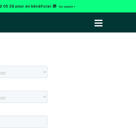
92 05 38 pour en bénéficier 🎁
En savoir +