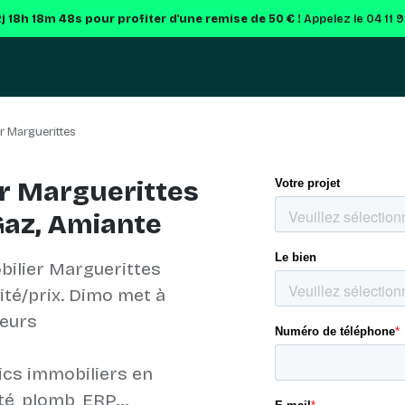
2j 18h 18m 48s
pour profiter d'une remise de 50 € !
Appelez le 04 11 
r Marguerittes
r Marguerittes
Gaz, Amiante
bilier Marguerittes
lité/prix. Dimo met à
ueurs
ics immobiliers en