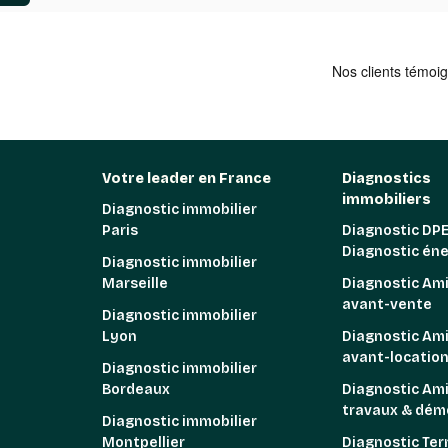
Votre leader en France
Diagnostics
immobiliers
Diagnostic immobilier
Paris
Diagnostic DPE
Diagnostic én
Diagnostic immobilier
Marseille
Diagnostic Am
avant-vente
Diagnostic immobilier
Lyon
Diagnostic Am
avant-locatio
Diagnostic immobilier
Bordeaux
Diagnostic Am
travaux & démo
Diagnostic immobilier
Montpellier
Diagnostic Ter