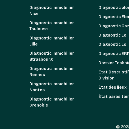
Diagnostic immobilier
Diagnostic pl
Nice
Diagnostic Élec
Diagnostic immobilier
Diagnostic Ga
Toulouse
Diagnostic Loi
Diagnostic immobilier
Lille
Diagnostic Loi
Diagnostic immobilier
Diagnostic ER
Strasbourg
Dossier Techni
Diagnostic immobilier
État Descriptif
Rennes
Division
Diagnostic immobilier
État des lieux
Nantes
État parasitai
Diagnostic immobilier
Grenoble
© 202