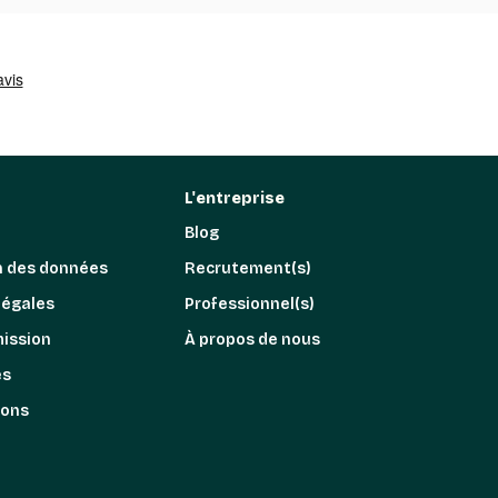
L'entreprise
Blog
n des données
Recrutement(s)
légales
Professionnel(s)
mission
À propos de nous
es
ions