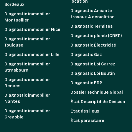
location
Bordeaux
Diagnostic Amiante
Diagnostic immobilier
travaux & démolition
Montpellier
Diagnostic Termites
Diagnostic immobilier Nice
Diagnostic plomb (CREP)
Diagnostic immobilier
Toulouse
Diagnostic Électricité
Diagnostic immobilier Lille
Diagnostic Gaz
Diagnostic immobilier
Diagnostic Loi Carrez
Strasbourg
Diagnostic Loi Boutin
Diagnostic immobilier
Diagnostic ERP
Rennes
Dossier Technique Global
Diagnostic immobilier
Nantes
État Descriptif de Division
Diagnostic immobilier
État des lieux
Grenoble
État parasitaire