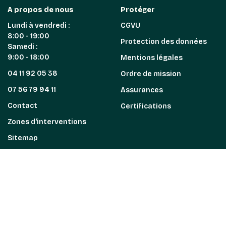
A propos de nous
Protéger
Lundi à vendredi :
CGVU
8:00 - 19:00
Protection des données
Samedi :
9:00 - 18:00
Mentions légales
04 11 92 05 38
Ordre de mission
07 56 79 94 11
Assurances
Contact
Certifications
Zones d'interventions
Sitemap
L'entreprise
Blog
Recrutement(s)
Professionnel(s)