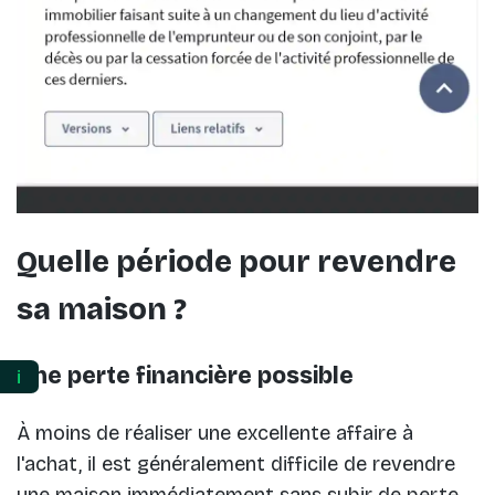
Quelle période pour revendre
sa maison ?
Une perte financière possible
ℹ️
À moins de réaliser une excellente affaire à
l'achat, il est généralement difficile de revendre