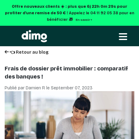
Offre nouveaux clients ☀️ : plus que
6j 22h 0m 28s
pour
profiter d'une remise de 50 € !
Appelez le 04 11 92 05 38 pour en
bénéficier 🎁
En savoir +
👈 Retour au blog
Frais de dossier prêt immobilier : comparatif
des banques !
Publié par Damien R le
September 07, 2023