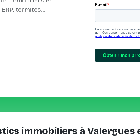
ics immobiliers en
tics immobiliers à Valergues 