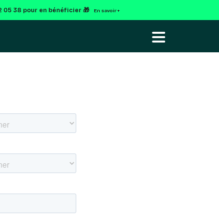
92 05 38 pour en bénéficier 🎁
En savoir +