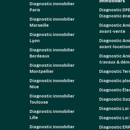
immobiliers
Diagnostic immobilier
Paris
Diagnostic DPE
Diagnostic én
Diagnostic immobilier
Marseille
Diagnostic Am
avant-vente
Diagnostic immobilier
Lyon
Diagnostic Am
avant-locatio
Diagnostic immobilier
Bordeaux
Diagnostic Am
travaux & démo
Diagnostic immobilier
Montpellier
Diagnostic Ter
Diagnostic immobilier
Diagnostic pl
Nice
Diagnostic Élec
Diagnostic immobilier
Diagnostic Ga
Toulouse
Diagnostic Loi
Diagnostic immobilier
Lille
Diagnostic Loi
Diagnostic immobilier
Diagnostic ER