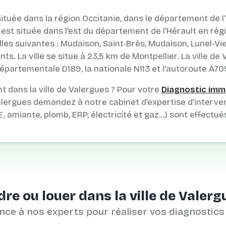
ituée dans la région Occitanie, dans le département de l'
st située dans l'est du département de l'Hérault en régi
lles suivantes : Mudaison, Saint-Brès, Mudaison, Lunel-Vi
ts. La ville se situe à 23,5 km de Montpellier. La ville de
épartementale D189, la nationale N113 et l'autoroute A70
 dans la ville de Valergues ? Pour votre
Diagnostic immo
lergues demandez à notre cabinet d’expertise d’interven
E, amiante, plomb, ERP, électricité et gaz…) sont effectué
re ou louer dans la ville de Valerg
nce à nos experts pour réaliser vos diagnostics