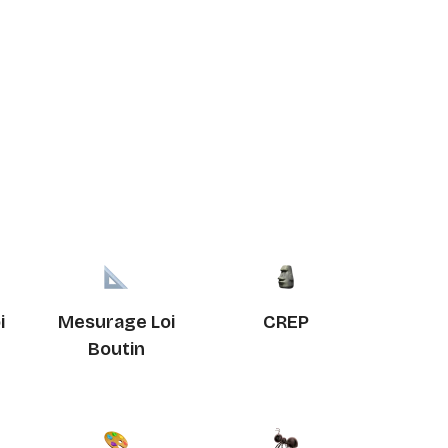
i
Mesurage Loi
CREP
Boutin