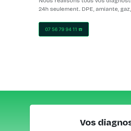
Nous réalisons tous vos diagnost
07 56 79 94 11 ☎️
Vos diagnos