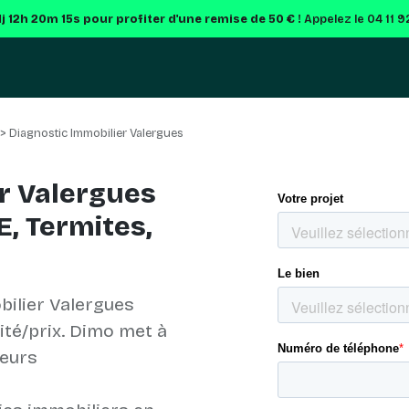
1j 12h 20m 14s
pour profiter d'une remise de 50 € !
Appelez le 04 11 
> Diagnostic Immobilier Valergues
r Valergues
E, Termites,
ilier Valergues
lité/prix. Dimo met à
ueurs