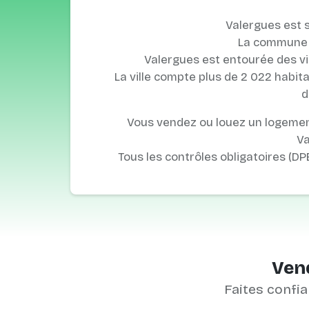
Valergues est s
La commune e
Valergues est entourée des vi
La ville compte plus de 2 022 habitan
d
Vous vendez ou louez un logement
Va
Tous les contrôles obligatoires (DP
Vend
Faites confia