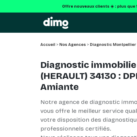
Offre nouveaux clients ☀️ : plus que
Accueil
>
Nos Agences
>
Diagnostic Montpellier
Diagnostic immobilie
(HERAULT) 34130 : DP
Amiante
Notre agence de diagnostic immob
vous offre le meilleur service qua
votre disposition des diagnostiq
professionnels certifiés.