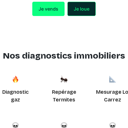
Je vends
Je loue
Nos diagnostics immobiliers
Diagnostic
Repérage
Mesurage Lo
gaz
Termites
Carrez