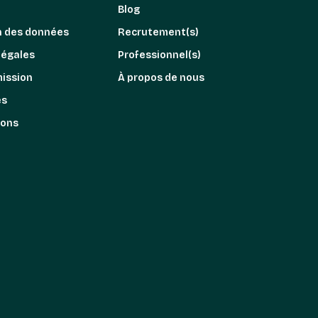
Blog
n des données
Recrutement(s)
légales
Professionnel(s)
mission
À propos de nous
es
ions