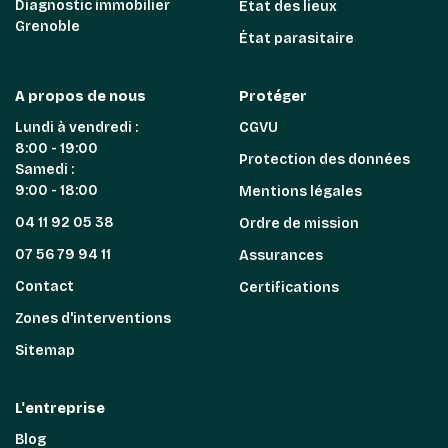
Diagnostic immobilier
État des lieux
Grenoble
État parasitaire
A propos de nous
Protéger
Lundi à vendredi :
CGVU
8:00 - 19:00
Protection des données
Samedi :
9:00 - 18:00
Mentions légales
04 11 92 05 38
Ordre de mission
07 56 79 94 11
Assurances
Contact
Certifications
Zones d'interventions
Sitemap
L'entreprise
Blog