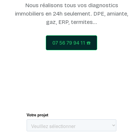
Nous réalisons tous vos diagnostics
immobiliers en 24h seulement. DPE, amiante,
07 56 79 94 11 ☎️