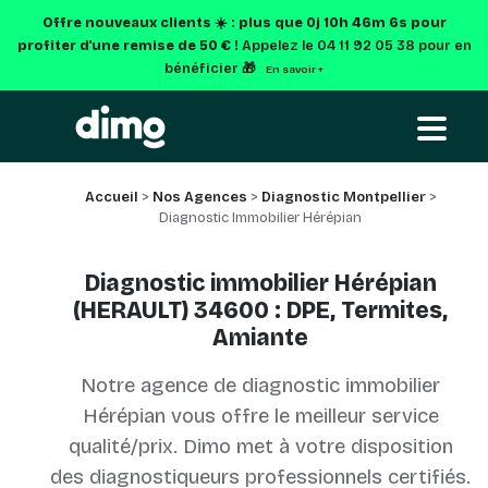
Offre nouveaux clients ☀️ : plus que
0j 10h 46m 6s
pour
profiter d'une remise de 50 € !
Appelez le 04 11 92 05 38 pour en
bénéficier 🎁
En savoir +
Accueil
>
Nos Agences
>
Diagnostic Montpellier
>
Diagnostic Immobilier Hérépian
Diagnostic immobilier Hérépian
(HERAULT) 34600 : DPE, Termites,
Amiante
Notre agence de diagnostic immobilier
Hérépian vous offre le meilleur service
qualité/prix. Dimo met à votre disposition
des diagnostiqueurs professionnels certifiés.