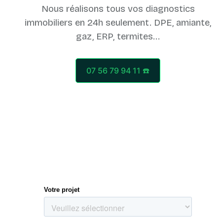
Nous réalisons tous vos diagnostics
immobiliers en 24h seulement. DPE, amiante,
07 56 79 94 11 ☎️