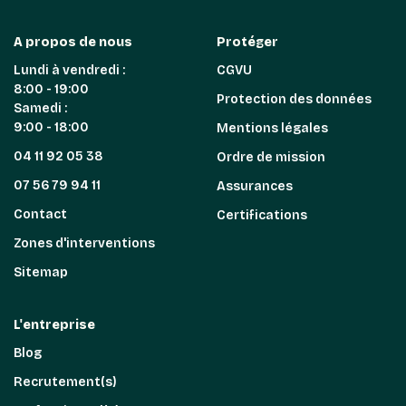
A propos de nous
Protéger
Lundi à vendredi :
CGVU
8:00 - 19:00
Protection des données
Samedi :
9:00 - 18:00
Mentions légales
04 11 92 05 38
Ordre de mission
07 56 79 94 11
Assurances
Contact
Certifications
Zones d'interventions
Sitemap
L'entreprise
Blog
Recrutement(s)