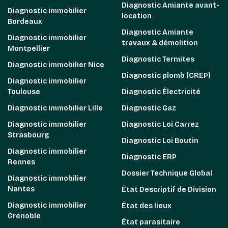
Diagnostic Amiante avant-
Diagnostic immobilier
location
Bordeaux
Diagnostic Amiante
Diagnostic immobilier
travaux & démolition
Montpellier
Diagnostic Termites
Diagnostic immobilier Nice
Diagnostic plomb (CREP)
Diagnostic immobilier
Toulouse
Diagnostic Électricité
Diagnostic immobilier Lille
Diagnostic Gaz
Diagnostic immobilier
Diagnostic Loi Carrez
Strasbourg
Diagnostic Loi Boutin
Diagnostic immobilier
Diagnostic ERP
Rennes
Dossier Technique Global
Diagnostic immobilier
Nantes
État Descriptif de Division
Diagnostic immobilier
État des lieux
Grenoble
État parasitaire