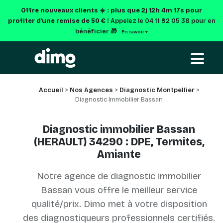
Offre nouveaux clients ☀️ : plus que
2j 12h 4m 16s
pour
profiter d'une remise de 50 € !
Appelez le 04 11 92 05 38 pour en
bénéficier 🎁
En savoir +
Accueil
>
Nos Agences
>
Diagnostic Montpellier
>
Diagnostic Immobilier Bassan
Diagnostic immobilier Bassan
(HERAULT) 34290 : DPE, Termites,
Amiante
Notre agence de diagnostic immobilier
Bassan vous offre le meilleur service
qualité/prix. Dimo met à votre disposition
des diagnostiqueurs professionnels certifiés.