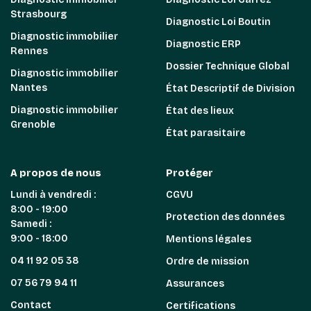
Strasbourg
Diagnostic Loi Boutin
Diagnostic immobilier
Diagnostic ERP
Rennes
Dossier Technique Global
Diagnostic immobilier
Nantes
État Descriptif de Division
Diagnostic immobilier
État des lieux
Grenoble
État parasitaire
A propos de nous
Protéger
Lundi à vendredi :
CGVU
8:00 - 19:00
Protection des données
Samedi :
9:00 - 18:00
Mentions légales
04 11 92 05 38
Ordre de mission
07 56 79 94 11
Assurances
Contact
Certifications