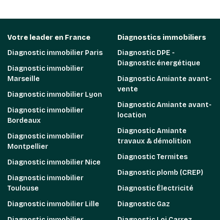
Votre leader en France
Diagnostics immobiliers
Diagnostic immobilier Paris
Diagnostic DPE -
Diagnostic énergétique
Diagnostic immobilier
Marseille
Diagnostic Amiante avant-
vente
Diagnostic immobilier Lyon
Diagnostic Amiante avant-
Diagnostic immobilier
location
Bordeaux
Diagnostic Amiante
Diagnostic immobilier
travaux & démolition
Montpellier
Diagnostic Termites
Diagnostic immobilier Nice
Diagnostic plomb (CREP)
Diagnostic immobilier
Toulouse
Diagnostic Électricité
Diagnostic immobilier Lille
Diagnostic Gaz
Diagnostic immobilier
Diagnostic Loi Carrez