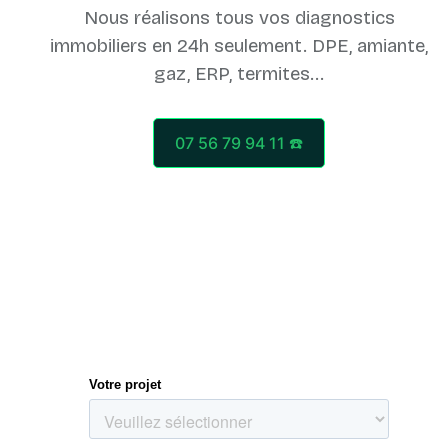
Nous réalisons tous vos diagnostics
immobiliers en 24h seulement. DPE, amiante,
07 56 79 94 11 ☎️