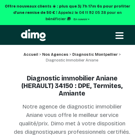
Offre nouveaux clients ☀️ : plus que
3j 7h 17m 6s
pour profiter
d'une remise de 50 € !
Appelez le 04 11 92 05 38 pour en
bénéficier 🎁
En savoir +
Accueil
>
Nos Agences
>
Diagnostic Montpellier
>
Diagnostic Immobilier Aniane
Diagnostic immobilier Aniane
(HERAULT) 34150 : DPE, Termites,
Amiante
Notre agence de diagnostic immobilier
Aniane vous offre le meilleur service
qualité/prix. Dimo met à votre disposition
des diagnostiqueurs professionnels certifiés.