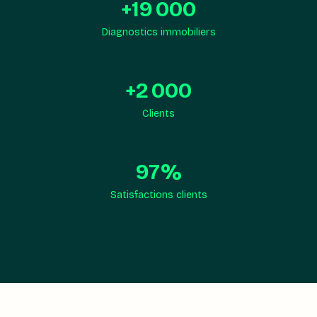
+
19 000
Diagnostics immobiliers
+
2 000
Clients
97
%
Satisfactions clients