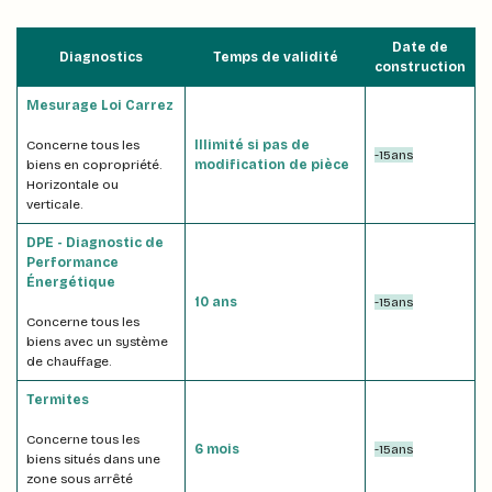
Date de
Diagnostics
Temps de validité
construction
Mesurage Loi Carrez
Concerne tous les
Illimité si pas de
-15ans
biens en copropriété.
modification de pièce
Horizontale ou
verticale.
DPE - Diagnostic de
Performance
Énergétique
10 ans
-15ans
Concerne tous les
biens avec un système
de chauffage.
Termites
Concerne tous les
6 mois
-15ans
biens situés dans une
zone sous arrêté