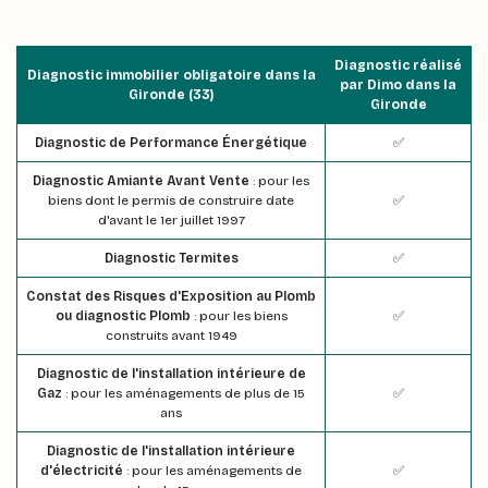
Diagnostic réalisé
Diagnostic immobilier obligatoire dans la
par Dimo dans la
Gironde (33)
Gironde
Diagnostic de Performance Énergétique
✅
Diagnostic Amiante Avant Vente
: pour les
biens dont le permis de construire date
✅
d'avant le 1er juillet 1997
Diagnostic Termites
✅
Constat des Risques d'Exposition au Plomb
ou diagnostic Plomb
: pour les biens
✅
construits avant 1949
Diagnostic de l'installation intérieure de
Gaz
: pour les aménagements de plus de 15
✅
ans
Diagnostic de l'installation intérieure
d'électricité
: pour les aménagements de
✅