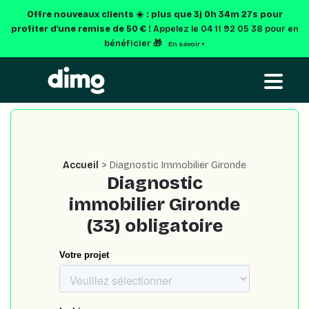
Offre nouveaux clients ☀️ : plus que
3j 0h 34m 26s
pour
profiter d'une remise de 50 € !
Appelez le 04 11 92 05 38 pour en
bénéficier 🎁
En savoir +
Accueil
> Diagnostic Immobilier Gironde
Diagnostic
immobilier Gironde
(33) obligatoire