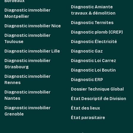
Bordeaux
Diagnostic Amiante
Diagnostic immobilier
travaux & démolition
Montpellier
Diagnostic Termites
Diagnostic immobilier Nice
Diagnostic plomb (CREP)
Diagnostic immobilier
Toulouse
Diagnostic Électricité
Diagnostic immobilier Lille
Diagnostic Gaz
Diagnostic immobilier
Diagnostic Loi Carrez
Strasbourg
Diagnostic Loi Boutin
Diagnostic immobilier
Diagnostic ERP
Rennes
Dossier Technique Global
Diagnostic immobilier
Nantes
État Descriptif de Division
Diagnostic immobilier
État des lieux
Grenoble
État parasitaire