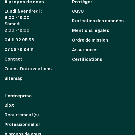
A propos de nous
Protéger
Lundi à vendredi :
CGVU
8:00 - 19:00
Protection des données
Samedi :
9:00 - 18:00
Mentions légales
04 11 92 05 38
Ordre de mission
07 56 79 94 11
Assurances
Contact
Certifications
Zones d'interventions
Sitemap
L'entreprise
Blog
Recrutement(s)
Professionnel(s)
À propos de nous