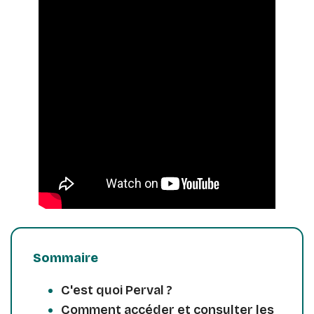
Sommaire
C'est quoi Perval ?
Comment accéder et consulter les