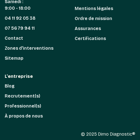
Samedi :
9:00 - 18:00
Mentions légales
04 11 92 05 38
Ordre de mission
07 56 79 94 11
Assurances
Contact
Certifications
Zones d'interventions
Sitemap
L'entreprise
Blog
Recrutement(s)
Professionnel(s)
À propos de nous
© 2025 Dimo Diagnostic®