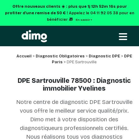
Offre nouveaux clients ☀️ : plus que
1j 12h 52m 16s
pour
profiter d'une remise de 50 € !
Appelez le 04 11 92 05 38 pour en
bénéficier 🎁
En savoir +
Accueil
>
Diagnostic Obligatoires
>
Diagnostic DPE
>
DPE
Paris
> DPE Sartrouville
DPE Sartrouville 78500 : Diagnostic
immobilier Yvelines
Notre centre de diagnostic DPE Sartrouville
vous offre le meilleur service qualité/prix.
Dimo met à votre disposition des
diagnostiqueurs professionnels certifiés.
Nous réalisons tous vos diagnostics