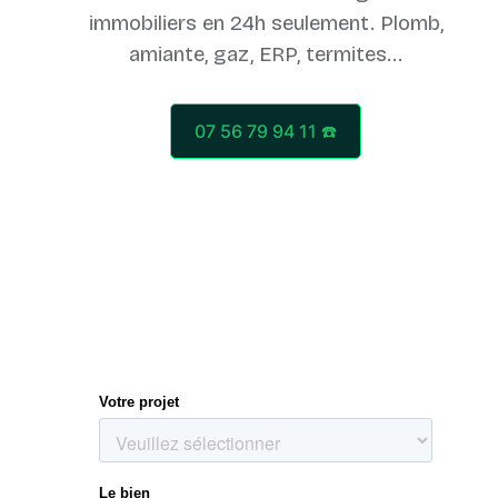
immobiliers en 24h seulement. Plomb,
07 56 79 94 11 ☎️