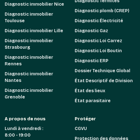
Diagnostic Termites
Diagnostic immobilier Nice
Diagnostic plomb (CREP)
Diagnostic immobilier
Toulouse
Diagnostic Électricité
Diagnostic immobilier Lille
Diagnostic Gaz
Diagnostic immobilier
Diagnostic Loi Carrez
Strasbourg
Diagnostic Loi Boutin
Diagnostic immobilier
Diagnostic ERP
Rennes
Dossier Technique Global
Diagnostic immobilier
Nantes
État Descriptif de Division
Diagnostic immobilier
État des lieux
Grenoble
État parasitaire
A propos de nous
Protéger
Lundi à vendredi :
CGVU
8:00 - 19:00
Protection des données