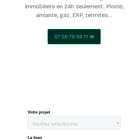
immobiliers en 24h seulement. Plomb,
07 56 79 94 11 ☎️