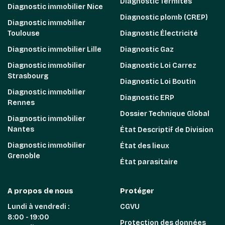
Diagnostic Termites
Diagnostic immobilier Nice
Diagnostic plomb (CREP)
Diagnostic immobilier
Toulouse
Diagnostic Électricité
Diagnostic immobilier Lille
Diagnostic Gaz
Diagnostic immobilier
Diagnostic Loi Carrez
Strasbourg
Diagnostic Loi Boutin
Diagnostic immobilier
Diagnostic ERP
Rennes
Dossier Technique Global
Diagnostic immobilier
Nantes
État Descriptif de Division
Diagnostic immobilier
État des lieux
Grenoble
État parasitaire
A propos de nous
Protéger
Lundi à vendredi :
CGVU
8:00 - 19:00
Protection des données