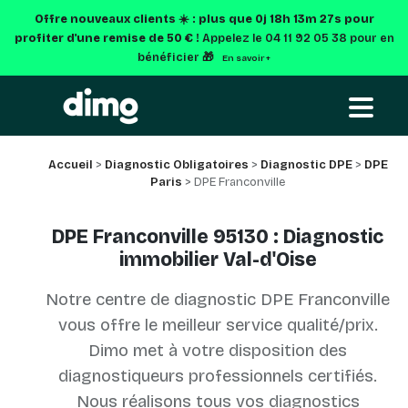
Offre nouveaux clients ☀️ : plus que
0j 18h 13m 27s
pour
profiter d'une remise de 50 € !
Appelez le 04 11 92 05 38 pour en
bénéficier 🎁
En savoir +
Accueil
>
Diagnostic Obligatoires
>
Diagnostic DPE
>
DPE
Paris
> DPE Franconville
DPE Franconville 95130 : Diagnostic
immobilier Val-d'Oise
Notre centre de diagnostic DPE Franconville
vous offre le meilleur service qualité/prix.
Dimo met à votre disposition des
diagnostiqueurs professionnels certifiés.
Nous réalisons tous vos diagnostics