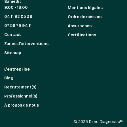
Samedi :
9:00 - 18:00
Mentions légales
04 11 92 05 38
Ordre de mission
07 56 79 94 11
Assurances
Contact
Certifications
Zones d'interventions
Sitemap
L'entreprise
Blog
Recrutement(s)
Professionnel(s)
À propos de nous
© 2025 Dimo Diagnostic®