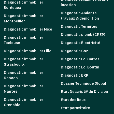
Diagnostic immobilier
location
Bordeaux
Diagnostic Amiante
Diagnostic immobilier
travaux & démolition
Montpellier
Diagnostic Termites
Diagnostic immobilier Nice
Diagnostic plomb (CREP)
Diagnostic immobilier
Toulouse
Diagnostic Électricité
Diagnostic immobilier Lille
Diagnostic Gaz
Diagnostic immobilier
Diagnostic Loi Carrez
Strasbourg
Diagnostic Loi Boutin
Diagnostic immobilier
Diagnostic ERP
Rennes
Dossier Technique Global
Diagnostic immobilier
Nantes
État Descriptif de Division
Diagnostic immobilier
État des lieux
Grenoble
État parasitaire