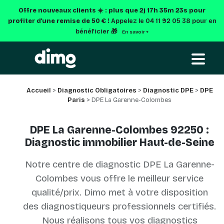
Offre nouveaux clients ☀️ : plus que
2j 17h 35m 23s
pour
profiter d'une remise de 50 € !
Appelez le 04 11 92 05 38 pour en
bénéficier 🎁
En savoir +
Accueil
>
Diagnostic Obligatoires
>
Diagnostic DPE
>
DPE
Paris
> DPE La Garenne-Colombes
DPE La Garenne-Colombes 92250 :
Diagnostic immobilier Haut-de-Seine
Notre centre de diagnostic DPE La Garenne-
Colombes vous offre le meilleur service
qualité/prix. Dimo met à votre disposition
des diagnostiqueurs professionnels certifiés.
Nous réalisons tous vos diagnostics