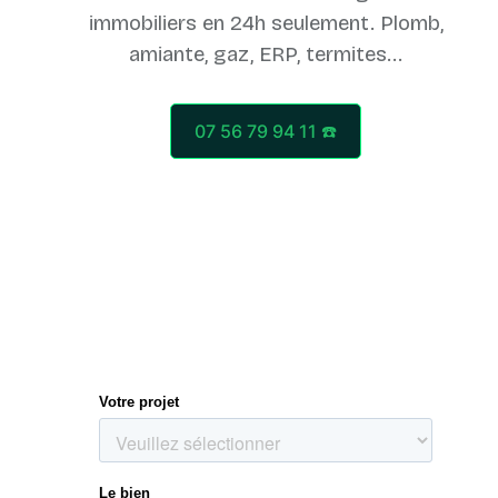
immobiliers en 24h seulement. Plomb,
07 56 79 94 11 ☎️