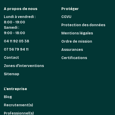
A propos de nous
Protéger
Lundi à vendredi :
CGVU
8:00 - 19:00
Protection des données
Samedi :
9:00 - 18:00
Mentions légales
04 11 92 05 38
Ordre de mission
07 56 79 94 11
Assurances
Contact
Certifications
Zones d'interventions
Sitemap
L'entreprise
Blog
Recrutement(s)
Professionnel(s)