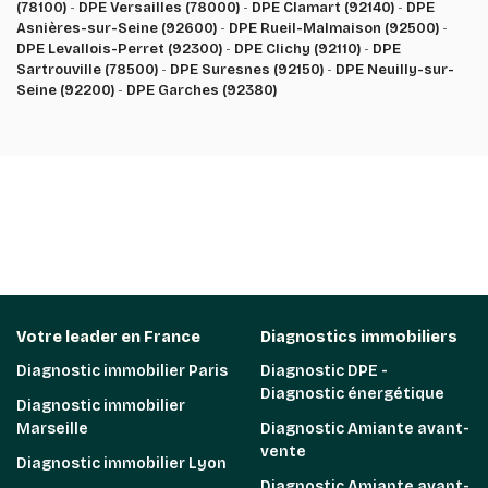
(78100)
-
DPE Versailles (78000)
-
DPE Clamart (92140)
-
DPE
Asnières-sur-Seine (92600)
-
DPE Rueil-Malmaison (92500)
-
DPE Levallois-Perret (92300)
-
DPE Clichy (92110)
-
DPE
Sartrouville (78500)
-
DPE Suresnes (92150)
-
DPE Neuilly-sur-
Seine (92200)
-
DPE Garches (92380)
Votre leader en France
Diagnostics immobiliers
Diagnostic immobilier Paris
Diagnostic DPE -
Diagnostic énergétique
Diagnostic immobilier
Marseille
Diagnostic Amiante avant-
vente
Diagnostic immobilier Lyon
Diagnostic Amiante avant-