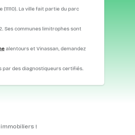
110). La ville fait partie du parc
km2. Ses communes limitrophes sont
ne
alentours et Vinassan, demandez
s par des diagnostiqueurs certifiés.
 immobiliers !