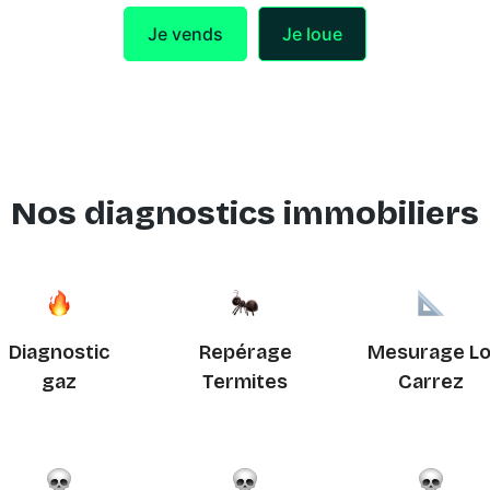
Je vends
Je loue
Nos diagnostics immobiliers
Diagnostic
Repérage
Mesurage Lo
gaz
Termites
Carrez