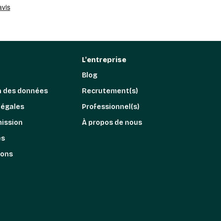
L'entreprise
Blog
n des données
Recrutement(s)
légales
Professionnel(s)
mission
À propos de nous
es
ions