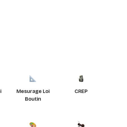
i
Mesurage Loi
CREP
Boutin