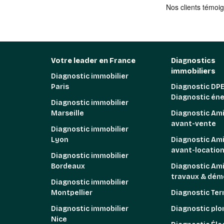
Votre leader en France
Diagnostics
immobiliers
Diagnostic immobilier
Paris
Diagnostic DPE
Diagnostic én
Diagnostic immobilier
Marseille
Diagnostic Am
avant-vente
Diagnostic immobilier
Lyon
Diagnostic Am
avant-locatio
Diagnostic immobilier
Bordeaux
Diagnostic Am
travaux & démo
Diagnostic immobilier
Montpellier
Diagnostic Ter
Diagnostic immobilier
Diagnostic pl
Nice