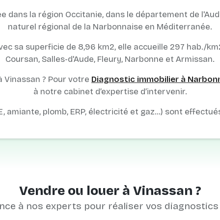
ans la région Occitanie, dans le département de l'Aude (11
naturel régional de la Narbonnaise en Méditerranée.
Avec sa superficie de 8,96 km2, elle accueille 297 hab./
Coursan, Salles-d'Aude, Fleury, Narbonne et Armissan.
à Vinassan ? Pour votre
Diagnostic immobilier à Narbon
à notre cabinet d’expertise d’intervenir.
E, amiante, plomb, ERP, électricité et gaz…) sont effectué
Vendre ou louer à Vinassan ?
nce à nos experts pour réaliser vos diagnostics