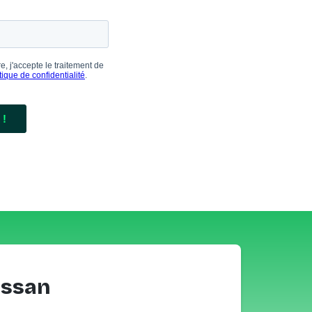
assan