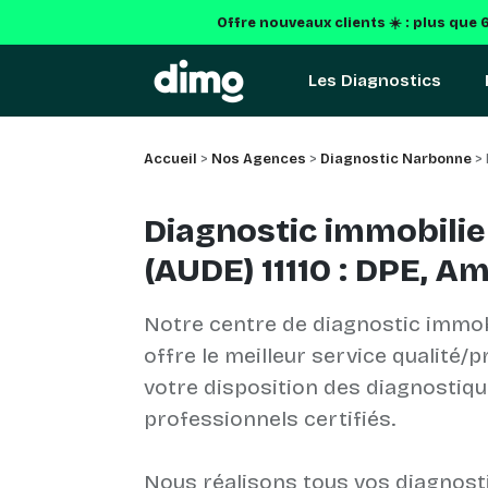
Offre nouveaux clients ☀️ : plus que
Les Diagnostics
Accueil
>
Nos Agences
>
Diagnostic Narbonne
> 
Diagnostic immobilie
(AUDE) 11110 : DPE, A
Notre centre de diagnostic immob
offre le meilleur service qualité/p
votre disposition des diagnostiq
professionnels certifiés.
Nous réalisons tous vos diagnost