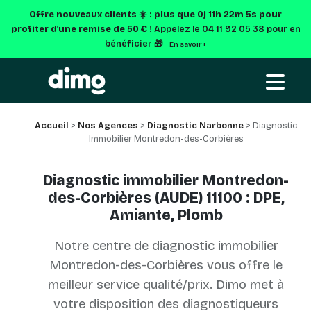
Offre nouveaux clients ☀️ : plus que
0j 11h 22m 5s
pour
profiter d'une remise de 50 € !
Appelez le 04 11 92 05 38 pour en
bénéficier 🎁
En savoir +
Accueil
>
Nos Agences
>
Diagnostic Narbonne
> Diagnostic
Immobilier Montredon-des-Corbières
Diagnostic immobilier Montredon-
des-Corbières (AUDE) 11100 : DPE,
Amiante, Plomb
Notre centre de diagnostic immobilier
Montredon-des-Corbières vous offre le
meilleur service qualité/prix. Dimo met à
votre disposition des diagnostiqueurs