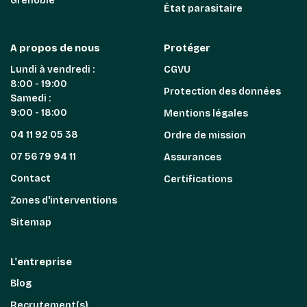
Grenoble
État parasitaire
A propos de nous
Protéger
Lundi à vendredi :
CGVU
8:00 - 19:00
Protection des données
Samedi :
9:00 - 18:00
Mentions légales
04 11 92 05 38
Ordre de mission
07 56 79 94 11
Assurances
Contact
Certifications
Zones d'interventions
Sitemap
L'entreprise
Blog
Recrutement(s)