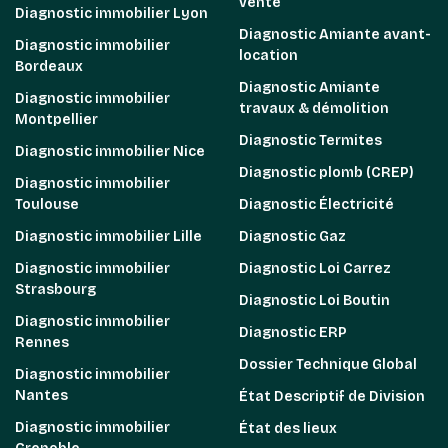
vente
Diagnostic immobilier Lyon
Diagnostic Amiante avant-
Diagnostic immobilier
location
Bordeaux
Diagnostic Amiante
Diagnostic immobilier
travaux & démolition
Montpellier
Diagnostic Termites
Diagnostic immobilier Nice
Diagnostic plomb (CREP)
Diagnostic immobilier
Toulouse
Diagnostic Électricité
Diagnostic immobilier Lille
Diagnostic Gaz
Diagnostic immobilier
Diagnostic Loi Carrez
Strasbourg
Diagnostic Loi Boutin
Diagnostic immobilier
Diagnostic ERP
Rennes
Dossier Technique Global
Diagnostic immobilier
Nantes
État Descriptif de Division
Diagnostic immobilier
État des lieux