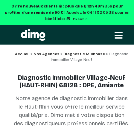
Offre nouveaux clients ☀️ : plus que
1j 12h 49m 34s
pour
profiter d'une remise de 50 € !
Appelez le 04 11 92 05 38 pour en
bénéficier 🎁
En savoir +
Accueil
>
Nos Agences
>
Diagnostic Mulhouse
> Diagnostic
immobilier Village-Neuf
Diagnostic immobilier Village-Neuf
(HAUT-RHIN) 68128 : DPE, Amiante
Notre agence de diagnostic immobilier dans
le Haut-Rhin vous offre le meilleur service
qualité/prix. Dimo met à votre disposition
des diagnostiqueurs professionnels certifiés.