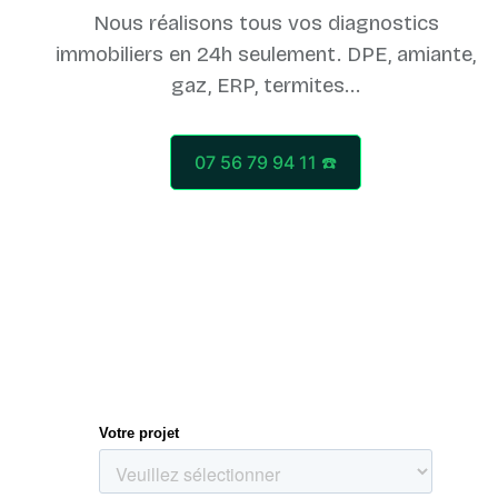
Nous réalisons tous vos diagnostics
immobiliers en 24h seulement. DPE, amiante,
07 56 79 94 11 ☎️