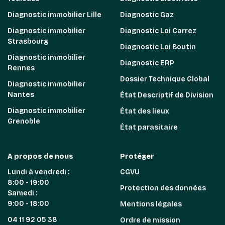
Diagnostic immobilier Lille
Diagnostic Gaz
Diagnostic immobilier
Diagnostic Loi Carrez
Strasbourg
Diagnostic Loi Boutin
Diagnostic immobilier
Diagnostic ERP
Rennes
Dossier Technique Global
Diagnostic immobilier
Nantes
État Descriptif de Division
Diagnostic immobilier
État des lieux
Grenoble
État parasitaire
A propos de nous
Protéger
Lundi à vendredi :
CGVU
8:00 - 19:00
Protection des données
Samedi :
9:00 - 18:00
Mentions légales
04 11 92 05 38
Ordre de mission