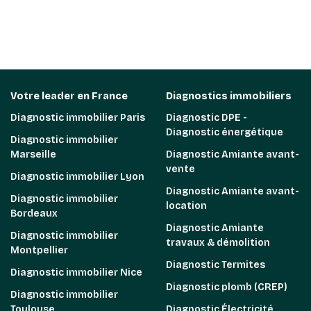
Votre leader en France
Diagnostics immobiliers
Diagnostic immobilier Paris
Diagnostic DPE -
Diagnostic énergétique
Diagnostic immobilier
Marseille
Diagnostic Amiante avant-
vente
Diagnostic immobilier Lyon
Diagnostic Amiante avant-
Diagnostic immobilier
location
Bordeaux
Diagnostic Amiante
Diagnostic immobilier
travaux & démolition
Montpellier
Diagnostic Termites
Diagnostic immobilier Nice
Diagnostic plomb (CREP)
Diagnostic immobilier
Toulouse
Diagnostic Électricité