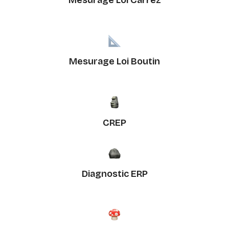
Mesurage Loi Carrez
Mesurage Loi Boutin
CREP
Diagnostic ERP