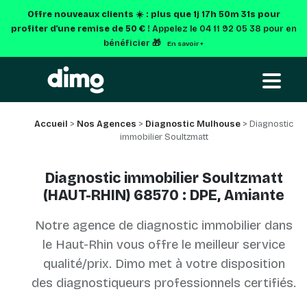
Offre nouveaux clients ☀️ : plus que
1j 17h 50m 30s
pour
profiter d'une remise de 50 € !
Appelez le 04 11 92 05 38 pour en
bénéficier 🎁
En savoir +
Accueil
>
Nos Agences
>
Diagnostic Mulhouse
> Diagnostic
immobilier Soultzmatt
Diagnostic immobilier Soultzmatt
(HAUT-RHIN) 68570 : DPE, Amiante
Notre agence de diagnostic immobilier dans
le Haut-Rhin vous offre le meilleur service
qualité/prix. Dimo met à votre disposition
des diagnostiqueurs professionnels certifiés.