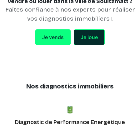
Vendre ou louer dans la ville de Soultzmatt ?
Faites confiance à nos experts pour réaliser
vos diagnostics immobiliers !
Je vends
Je loue
Nos diagnostics immobiliers
Diagnostic de Performance Energétique