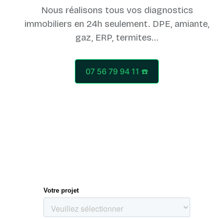
Nous réalisons tous vos diagnostics
immobiliers en 24h seulement. DPE, amiante,
07 56 79 94 11 ☎️