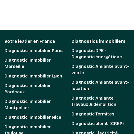
Votre leader en France
Diagnostics immobiliers
Diagnostic immobilier Paris
Diagnostic DPE -
Diagnostic énergétique
Diagnostic immobilier
Marseille
Diagnostic Amiante avant-
vente
Diagnostic immobilier Lyon
Diagnostic Amiante avant-
Diagnostic immobilier
location
Bordeaux
Diagnostic Amiante
Diagnostic immobilier
travaux & démolition
Montpellier
Diagnostic Termites
Diagnostic immobilier Nice
Diagnostic plomb (CREP)
Diagnostic immobilier
Toulouse
Diagnostic Électricité