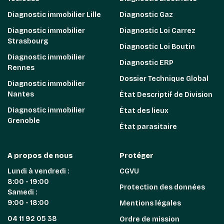
Diagnostic immobilier Lille
Diagnostic Gaz
Diagnostic immobilier
Diagnostic Loi Carrez
Strasbourg
Diagnostic Loi Boutin
Diagnostic immobilier
Diagnostic ERP
Rennes
Dossier Technique Global
Diagnostic immobilier
Nantes
État Descriptif de Division
Diagnostic immobilier
État des lieux
Grenoble
État parasitaire
A propos de nous
Protéger
Lundi à vendredi :
CGVU
8:00 - 19:00
Protection des données
Samedi :
9:00 - 18:00
Mentions légales
04 11 92 05 38
Ordre de mission