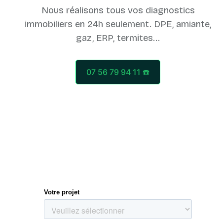
Nous réalisons tous vos diagnostics
immobiliers en 24h seulement. DPE, amiante,
07 56 79 94 11 ☎️