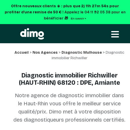
Offre nouveaux clients ☀️ : plus que
2j 11h 27m 54s
pour
profiter d'une remise de 50 € !
Appelez le 04 11 92 05 38 pour en
bénéficier 🎁
En savoir +
Accueil
>
Nos Agences
>
Diagnostic Mulhouse
> Diagnostic
immobilier Richwiller
Diagnostic immobilier Richwiller
(HAUT-RHIN) 68120 : DPE, Amiante
Notre agence de diagnostic immobilier dans
le Haut-Rhin vous offre le meilleur service
qualité/prix. Dimo met à votre disposition
des diagnostiqueurs professionnels certifiés.