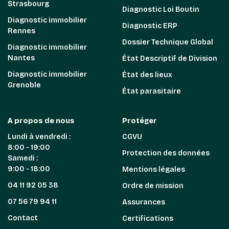
Strasbourg
Diagnostic Loi Boutin
Diagnostic immobilier
Diagnostic ERP
Rennes
Dossier Technique Global
Diagnostic immobilier
Nantes
État Descriptif de Division
Diagnostic immobilier
État des lieux
Grenoble
État parasitaire
A propos de nous
Protéger
Lundi à vendredi :
CGVU
8:00 - 19:00
Protection des données
Samedi :
9:00 - 18:00
Mentions légales
04 11 92 05 38
Ordre de mission
07 56 79 94 11
Assurances
Contact
Certifications