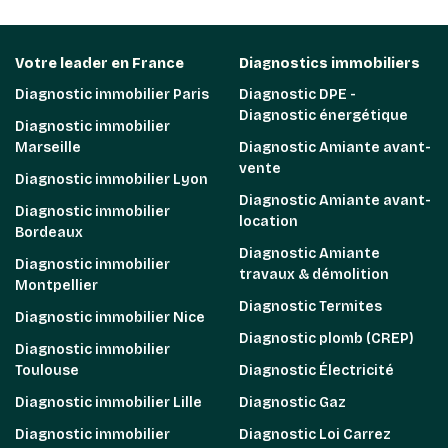
Votre leader en France
Diagnostics immobiliers
Diagnostic immobilier Paris
Diagnostic DPE -
Diagnostic énergétique
Diagnostic immobilier
Marseille
Diagnostic Amiante avant-
vente
Diagnostic immobilier Lyon
Diagnostic Amiante avant-
Diagnostic immobilier
location
Bordeaux
Diagnostic Amiante
Diagnostic immobilier
travaux & démolition
Montpellier
Diagnostic Termites
Diagnostic immobilier Nice
Diagnostic plomb (CREP)
Diagnostic immobilier
Toulouse
Diagnostic Électricité
Diagnostic immobilier Lille
Diagnostic Gaz
Diagnostic immobilier
Diagnostic Loi Carrez