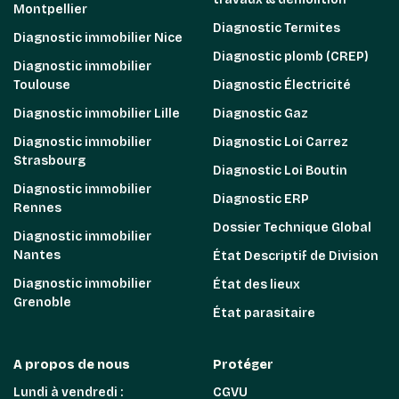
Montpellier
Diagnostic Termites
Diagnostic immobilier Nice
Diagnostic plomb (CREP)
Diagnostic immobilier
Toulouse
Diagnostic Électricité
Diagnostic immobilier Lille
Diagnostic Gaz
Diagnostic immobilier
Diagnostic Loi Carrez
Strasbourg
Diagnostic Loi Boutin
Diagnostic immobilier
Diagnostic ERP
Rennes
Dossier Technique Global
Diagnostic immobilier
Nantes
État Descriptif de Division
Diagnostic immobilier
État des lieux
Grenoble
État parasitaire
A propos de nous
Protéger
Lundi à vendredi :
CGVU