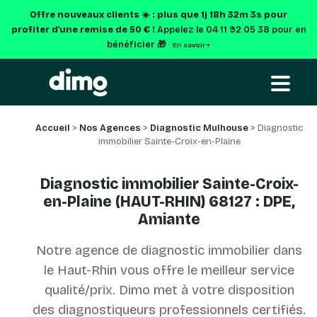
Offre nouveaux clients ☀️ : plus que
1j 18h 32m 2s
pour
profiter d'une remise de 50 € !
Appelez le 04 11 92 05 38 pour en
bénéficier 🎁
En savoir +
Accueil
>
Nos Agences
>
Diagnostic Mulhouse
> Diagnostic
immobilier Sainte-Croix-en-Plaine
Diagnostic immobilier Sainte-Croix-
en-Plaine (HAUT-RHIN) 68127 : DPE,
Amiante
Notre agence de diagnostic immobilier dans
le Haut-Rhin vous offre le meilleur service
qualité/prix. Dimo met à votre disposition
des diagnostiqueurs professionnels certifiés.