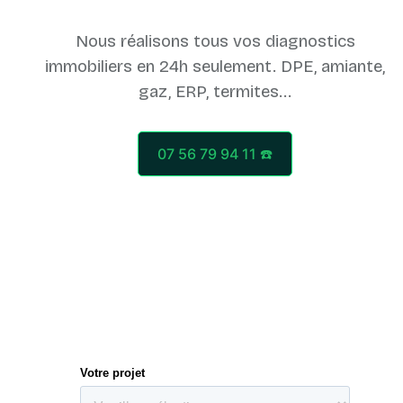
Nous réalisons tous vos diagnostics
immobiliers en 24h seulement. DPE, amiante,
07 56 79 94 11 ☎️