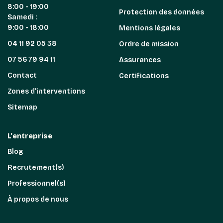
8:00 - 19:00
Protection des données
Samedi :
9:00 - 18:00
Mentions légales
04 11 92 05 38
Ordre de mission
07 56 79 94 11
Assurances
Contact
Certifications
Zones d'interventions
Sitemap
L'entreprise
Blog
Recrutement(s)
Professionnel(s)
À propos de nous