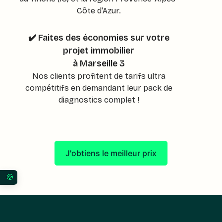
Côte d'Azur.
✔️ Faites des économies sur votre
projet immobilier
à Marseille 3
Nos clients profitent de tarifs ultra
compétitifs en demandant leur pack de
diagnostics complet !
J'obtiens le meilleur prix
Vos préférences en matière de consentement pour 