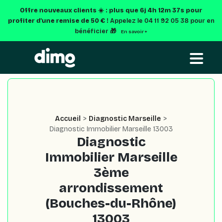
Offre nouveaux clients ☀️ : plus que
6j 4h 12m 36s
pour
profiter d'une remise de 50 € !
Appelez le 04 11 92 05 38 pour en
bénéficier 🎁
En savoir +
Accueil
>
Diagnostic Marseille
>
Diagnostic Immobilier Marseille 13003
Diagnostic
Immobilier Marseille
3ème
arrondissement
(Bouches-du-Rhône)
13003