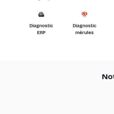
Diagnostic
Diagnostic
ERP
mérules
No