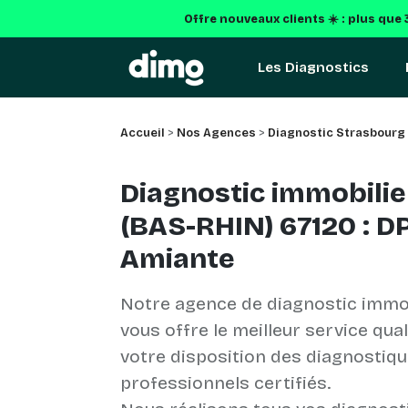
Offre nouveaux clients ☀️ : plus que
Les Diagnostics
Accueil
>
Nos Agences
>
Diagnostic Strasbourg
Diagnostic immobili
(BAS-RHIN) 67120 : DP
Amiante
Notre agence de diagnostic immo
vous offre le meilleur service qua
votre disposition des diagnostiq
professionnels certifiés.