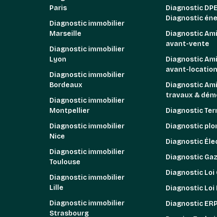
Paris
Diagnostic DPE
Diagnostic én
Diagnostic immobilier
Marseille
Diagnostic Am
avant-vente
Diagnostic immobilier
Lyon
Diagnostic Am
avant-locatio
Diagnostic immobilier
Bordeaux
Diagnostic Am
travaux & démo
Diagnostic immobilier
Montpellier
Diagnostic Ter
Diagnostic immobilier
Diagnostic pl
Nice
Diagnostic Élec
Diagnostic immobilier
Diagnostic Ga
Toulouse
Diagnostic Loi
Diagnostic immobilier
Lille
Diagnostic Loi
Diagnostic immobilier
Diagnostic ER
Strasbourg