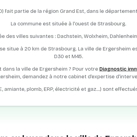
) fait partie de la région Grand Est, dans le département
La commune est située à l'ouest de Strasbourg.
e des villes suivantes : Dachstein, Wolxheim, Dahlenheim
le se situe à 20 km de Strasbourg. La ville de Ergersheim es
D30 et M45.
dans la ville de Ergersheim ? Pour votre
Diagnostic imm
ersheim, demandez à notre cabinet d’expertise d’interve
E, amiante, plomb, ERP, électricité et gaz…) sont effectué