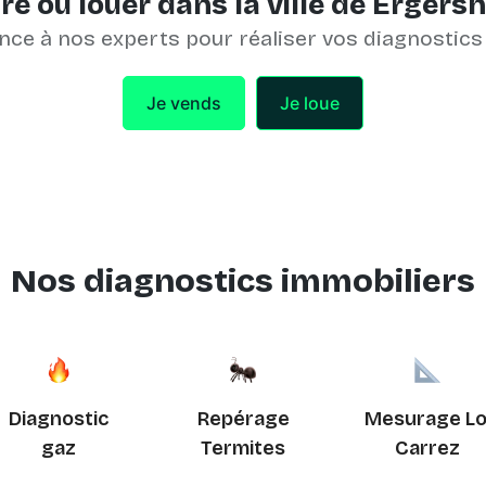
e ou louer dans la ville de Ergers
nce à nos experts pour réaliser vos diagnostics
Je vends
Je loue
Nos diagnostics immobiliers
Diagnostic
Repérage
Mesurage Lo
gaz
Termites
Carrez