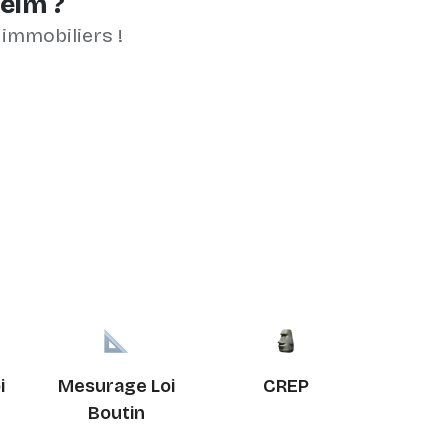
heim ?
 immobiliers !
i
Mesurage Loi
CREP
Boutin