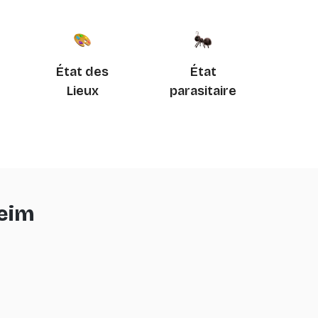
État des
État
Lieux
parasitaire
eim