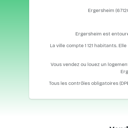
Ergersheim (67120
Ergersheim est entouré
La ville compte 1 121 habitants. El
Vous vendez ou louez un logement 
Erg
Tous les contrôles obligatoires (DP