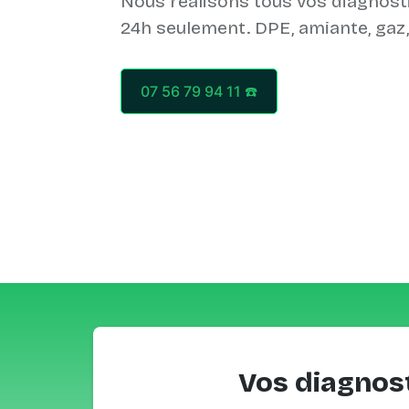
Nous réalisons tous vos diagnost
07 56 79 94 11 ☎️
Vos diagnost