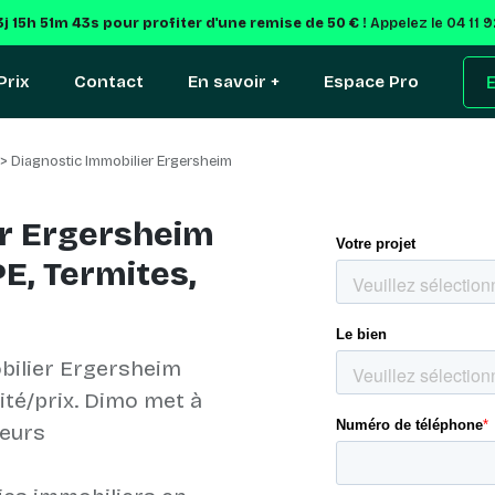
3j 15h 51m 42s
pour profiter d'une remise de 50 € !
Appelez le 04 11 
Prix
Contact
En savoir +
Espace Pro
E
> Diagnostic Immobilier Ergersheim
er Ergersheim
E, Termites,
bilier Ergersheim
lité/prix. Dimo met à
ueurs