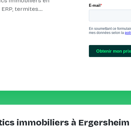
ics immobiliers en
ics immobiliers à Ergersheim