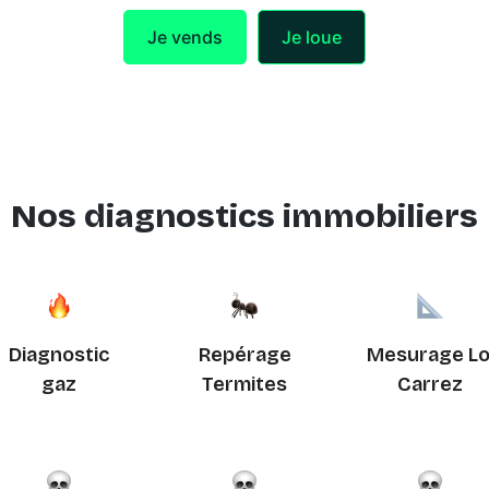
Je vends
Je loue
Nos diagnostics immobiliers
Diagnostic
Repérage
Mesurage Lo
gaz
Termites
Carrez