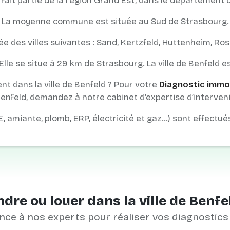
fait partie de la région Grand Est, dans le département 
La moyenne commune est située au Sud de Strasbourg.
e des villes suivantes : Sand, Kertzfeld, Huttenheim, Ro
Elle se situe à 29 km de Strasbourg. La ville de Benfeld e
t dans la ville de Benfeld ? Pour votre
Diagnostic immob
enfeld, demandez à notre cabinet d’expertise d’interveni
E, amiante, plomb, ERP, électricité et gaz…) sont effectué
dre ou louer dans la ville de Benfe
nce à nos experts pour réaliser vos diagnostics