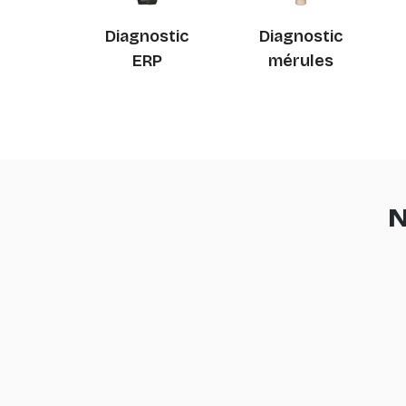
Diagnostic
Diagnostic
ERP
mérules
N