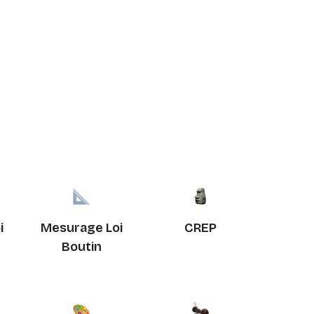
i
Mesurage Loi
CREP
Boutin