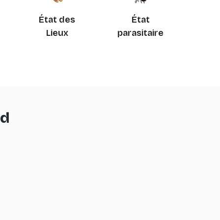
État des
État
Lieux
parasitaire
ld