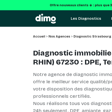
Offre nouveaux clients ☀️ : plus que
Les Diagnostics
Accueil
>
Nos Agences
>
Diagnostic Strasbourg
Diagnostic immobilie
RHIN) 67230 : DPE, T
Notre agence de diagnostic immob
offre le meilleur service qualité/p
votre disposition des diagnostiq
professionnels certifiés.
Nous réalisons tous vos diagnost