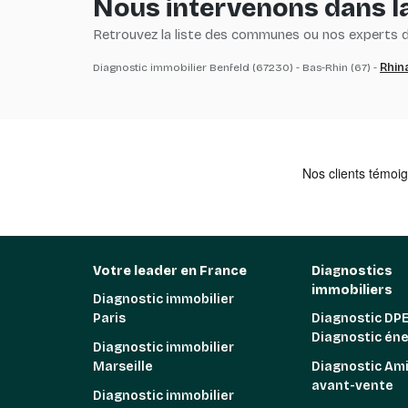
Nous intervenons dans la
Retrouvez la liste des communes ou nos experts du
Diagnostic immobilier Benfeld (67230) - Bas-Rhin (67) -
Rhin
Votre leader en France
Diagnostics
immobiliers
Diagnostic immobilier
Paris
Diagnostic DPE
Diagnostic én
Diagnostic immobilier
Marseille
Diagnostic Am
avant-vente
Diagnostic immobilier