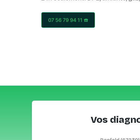
07 56 79 94 11 ☎️
Vos diagno