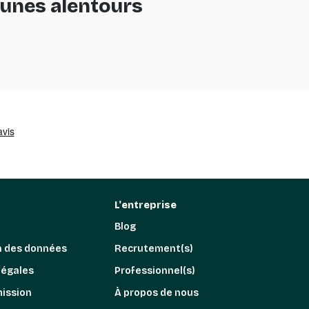
munes alentours
L'entreprise
Blog
n des données
Recrutement(s)
légales
Professionnel(s)
mission
À propos de nous