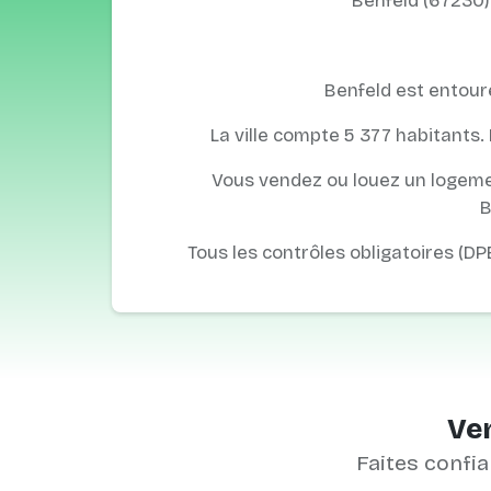
Benfeld (67230) 
Benfeld est entouré
La ville compte 5 377 habitants. 
Vous vendez ou louez un logemen
B
Tous les contrôles obligatoires (DP
Ven
Faites confia