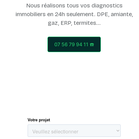
Nous réalisons tous vos diagnostics
immobiliers en 24h seulement. DPE, amiante,
07 56 79 94 11 ☎️