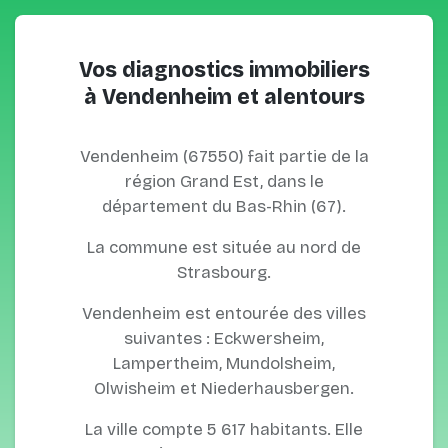
Vos diagnostics immobiliers
à Vendenheim et alentours
Vendenheim (67550) fait partie de la
région Grand Est, dans le
département du Bas-Rhin (67).
La commune est située au nord de
Strasbourg.
Vendenheim est entourée des villes
suivantes : Eckwersheim,
Lampertheim, Mundolsheim,
Olwisheim et Niederhausbergen.
La ville compte 5 617 habitants. Elle