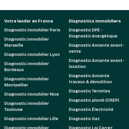
Votre leader en France
Diagnostics immobiliers
Diagnostic immobilier Paris
Diagnostic DPE -
Diagnostic énergétique
Diagnostic immobilier
Marseille
Diagnostic Amiante avant-
vente
Diagnostic immobilier Lyon
Diagnostic Amiante avant-
Diagnostic immobilier
location
Bordeaux
Diagnostic Amiante
Diagnostic immobilier
travaux & démolition
Montpellier
Diagnostic Termites
Diagnostic immobilier Nice
Diagnostic plomb (CREP)
Diagnostic immobilier
Toulouse
Diagnostic Électricité
Diagnostic immobilier Lille
Diagnostic Gaz
Diagnostic immobilier
Diagnostic Loi Carrez