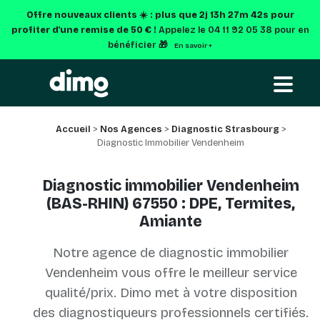
Offre nouveaux clients ☀️ : plus que
2j 13h 27m 42s
pour
profiter d'une remise de 50 € !
Appelez le 04 11 92 05 38 pour en
bénéficier 🎁
En savoir +
Accueil
>
Nos Agences
>
Diagnostic Strasbourg
>
Diagnostic Immobilier Vendenheim
Diagnostic immobilier Vendenheim
(BAS-RHIN) 67550 : DPE, Termites,
Amiante
Notre agence de diagnostic immobilier
Vendenheim vous offre le meilleur service
qualité/prix. Dimo met à votre disposition
des diagnostiqueurs professionnels certifiés.