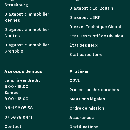
Strasbourg
Diagnostic Loi Boutin
Diagnostic immobilier
Diagnostic ERP
Rennes
Dossier Technique Global
Diagnostic immobilier
Nantes
État Descriptif de Division
Diagnostic immobilier
État des lieux
Grenoble
État parasitaire
A propos de nous
Protéger
Lundi à vendredi :
CGVU
8:00 - 19:00
Protection des données
Samedi :
9:00 - 18:00
Mentions légales
04 11 92 05 38
Ordre de mission
07 56 79 94 11
Assurances
Contact
Certifications