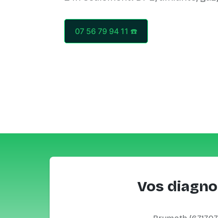
07 56 79 94 11 ☎️
Vos diagno