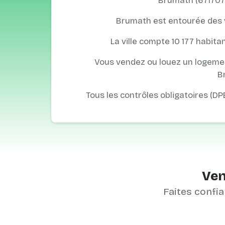
Brumath (671707)
Brumath est entourée des vi
La ville compte 10 177 habitan
Vous vendez ou louez un logemen
B
Tous les contrôles obligatoires (DP
Ven
Faites confia