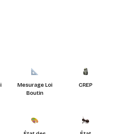
i
Mesurage Loi
CREP
Boutin
État des
État