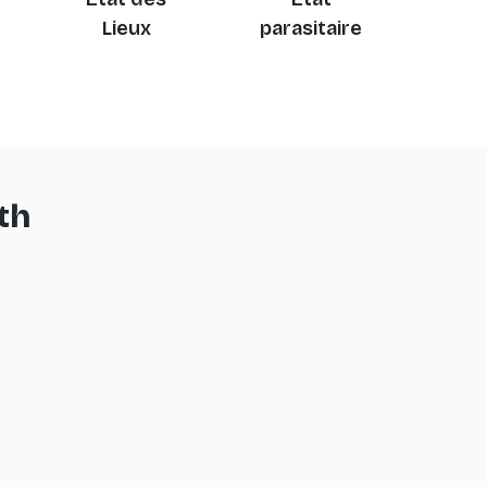
Lieux
parasitaire
th