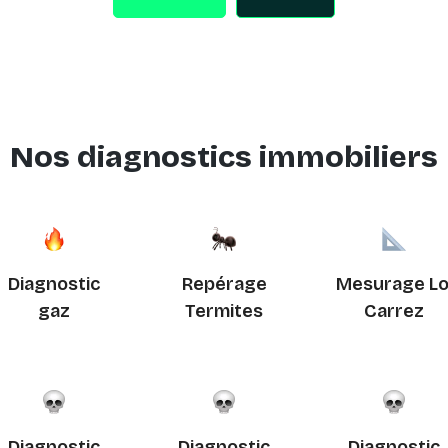
Nos diagnostics immobiliers
Diagnostic
Repérage
Mesurage Lo
gaz
Termites
Carrez
Diagnostic
Diagnostic
Diagnostic