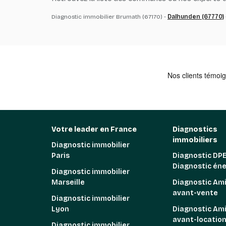
Diagnostic immobilier Brumath (67170) -
Dalhunden (67770)
Votre leader en France
Diagnostics
immobiliers
Diagnostic immobilier
Paris
Diagnostic DPE
Diagnostic én
Diagnostic immobilier
Marseille
Diagnostic Am
avant-vente
Diagnostic immobilier
Lyon
Diagnostic Am
avant-locatio
Diagnostic immobilier