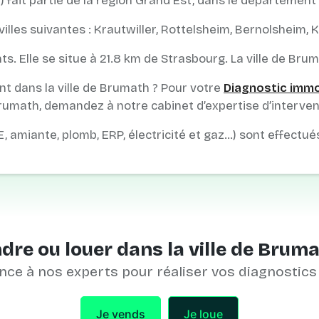
 fait partie de la région Grand Est, dans le département 
lles suivantes : Krautwiller, Rottelsheim, Bernolsheim,
ts. Elle se situe à 21.8 km de Strasbourg. La ville de Bru
t dans la ville de Brumath ? Pour votre
Diagnostic immo
rumath, demandez à notre cabinet d’expertise d’interveni
E, amiante, plomb, ERP, électricité et gaz…) sont effectué
dre ou louer dans la ville de Bruma
nce à nos experts pour réaliser vos diagnostics
Je vends
Je loue