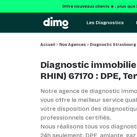
Offre nouveaux clients ☀️ : plus que
Les Diagnostics
Accueil
>
Nos Agences
>
Diagnostic Strasbourg
Diagnostic immobili
RHIN) 67170 : DPE, T
Notre agence de diagnostic immo
vous offre le meilleur service qua
votre disposition des diagnostiq
professionnels certifiés.
Nous réalisons tous vos diagnost