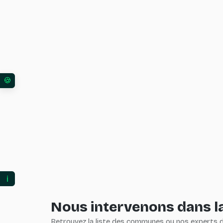
Vos préférences en matière de consentement pour l
ℹ️
Nous intervenons dans la
Retrouvez la liste des communes ou nos experts du