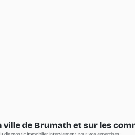
es technologies de suivi
 ville de Brumath et sur les co
 diagnostic immobilier interviennent pour vos expertises :