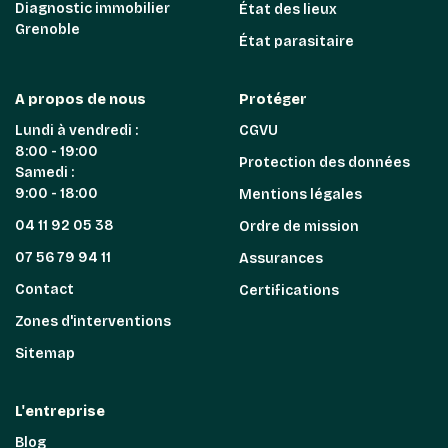
Diagnostic immobilier
État des lieux
Grenoble
État parasitaire
A propos de nous
Protéger
Lundi à vendredi :
CGVU
8:00 - 19:00
Protection des données
Samedi :
9:00 - 18:00
Mentions légales
04 11 92 05 38
Ordre de mission
07 56 79 94 11
Assurances
Contact
Certifications
Zones d'interventions
Sitemap
L'entreprise
Blog