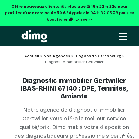
Offre nouveaux clients ☀️ : plus que
2j 16h 22m 22s
pour
profiter d'une remise de 50 € !
Appelez le 04 11 92 05 38 pour en
bénéficier 🎁
En savoir +
Accueil
>
Nos Agences
>
Diagnostic Strasbourg
>
Diagnostic Immobilier Gertwiller
Diagnostic immobilier Gertwiller
(BAS-RHIN) 67140 : DPE, Termites,
Amiante
Notre agence de diagnostic immobilier
Gertwiller vous offre le meilleur service
qualité/prix. Dimo met à votre disposition
des diagnostiqueurs professionnels certifiés.