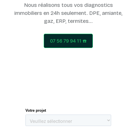
Nous réalisons tous vos diagnostics
immobiliers en 24h seulement. DPE, amiante,
07 56 79 94 11 ☎️