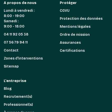
A propos de nous
Protéger
Lundi à vendredi :
CGVU
8:00 - 19:00
Protection des données
Samedi :
9:00 - 18:00
Mentions légales
04 11 92 05 38
Ordre de mission
07 56 79 94 11
Assurances
Contact
Certifications
Zones d'interventions
Sitemap
L'entreprise
Blog
Recrutement(s)
Professionnel(s)