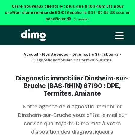
Offre nouveaux clients ☀️ : plus que
1j 10h 46m 51s
pour
profiter d'une remise de 50 € !
Appelez le 04 11 92 05 38 pour en
bénéficier 🎁
En savoir +
Accueil
>
Nos Agences
>
Diagnostic Strasbourg
>
Diagnostic Immobilier Dinsheim-sur-Bruche
Diagnostic immobilier Dinsheim-sur-
Bruche (BAS-RHIN) 67190 : DPE,
Termites, Amiante
Notre agence de diagnostic immobilier
Dinsheim-sur-Bruche vous offre le meilleur
service qualité/prix. Dimo met à votre
disposition des diagnostiqueurs