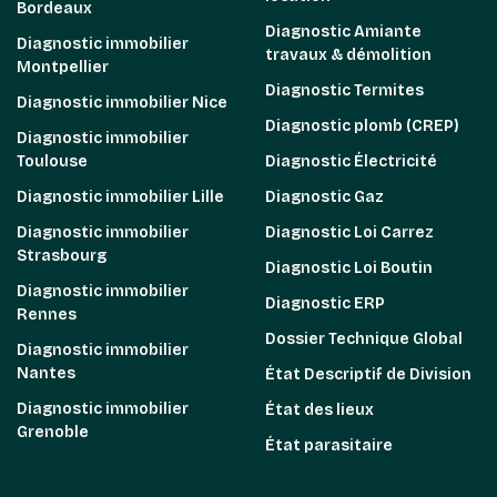
Bordeaux
Diagnostic Amiante
Diagnostic immobilier
travaux & démolition
Montpellier
Diagnostic Termites
Diagnostic immobilier Nice
Diagnostic plomb (CREP)
Diagnostic immobilier
Toulouse
Diagnostic Électricité
Diagnostic immobilier Lille
Diagnostic Gaz
Diagnostic immobilier
Diagnostic Loi Carrez
Strasbourg
Diagnostic Loi Boutin
Diagnostic immobilier
Diagnostic ERP
Rennes
Dossier Technique Global
Diagnostic immobilier
Nantes
État Descriptif de Division
Diagnostic immobilier
État des lieux
Grenoble
État parasitaire