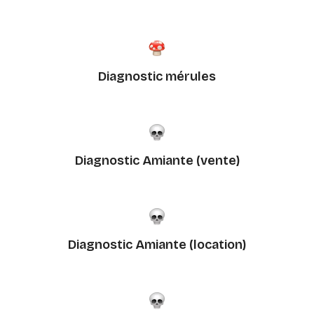
Diagnostic mérules
Diagnostic Amiante (vente)
Diagnostic Amiante (location)