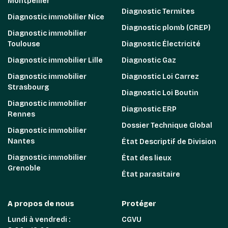
Montpellier
Diagnostic Termites
Diagnostic immobilier Nice
Diagnostic plomb (CREP)
Diagnostic immobilier
Toulouse
Diagnostic Électricité
Diagnostic immobilier Lille
Diagnostic Gaz
Diagnostic immobilier
Diagnostic Loi Carrez
Strasbourg
Diagnostic Loi Boutin
Diagnostic immobilier
Diagnostic ERP
Rennes
Dossier Technique Global
Diagnostic immobilier
Nantes
État Descriptif de Division
Diagnostic immobilier
État des lieux
Grenoble
État parasitaire
A propos de nous
Protéger
Lundi à vendredi :
CGVU