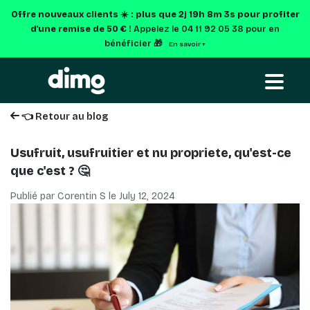
Offre nouveaux clients ☀️ : plus que
2j 19h 8m 2s
pour profiter
d'une remise de 50 € !
Appelez le 04 11 92 05 38 pour en
bénéficier 🎁
En savoir +
👈 Retour au blog
Usufruit, usufruitier et nu propriete, qu'est-ce
que c'est ? 🤔
Publié par Corentin S le
July 12, 2024