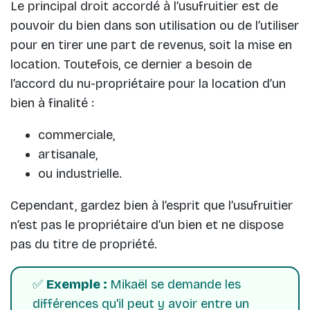
Le principal droit accordé à l’usufruitier est de
pouvoir du bien dans son utilisation ou de l’utiliser
pour en tirer une part de revenus, soit la mise en
location. Toutefois, ce dernier a besoin de
l’accord du nu-propriétaire pour la location d’un
bien à finalité :
commerciale,
artisanale,
ou industrielle.
Cependant, gardez bien à l’esprit que l’usufruitier
n’est pas le propriétaire d’un bien et ne dispose
pas du titre de propriété.
✅
Exemple :
Mikaël se demande les
différences qu'il peut y avoir entre un