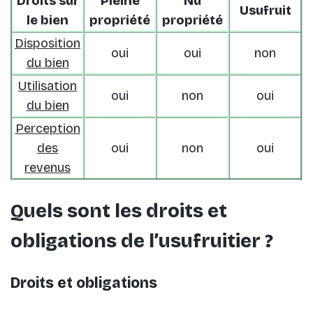
Droits sur
Pleine
Nu
Usufruit
le bien
propriété
propriété
Disposition
oui
oui
non
du bien
Utilisation
oui
non
oui
du bien
Perception
des
oui
non
oui
revenus
Quels sont les droits et
obligations de l’usufruitier ?
Droits et obligations