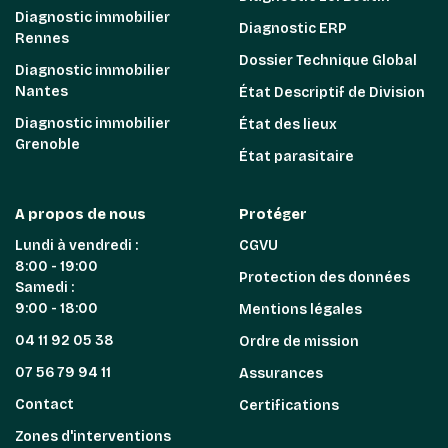
Diagnostic immobilier
Diagnostic ERP
Rennes
Dossier Technique Global
Diagnostic immobilier
Nantes
État Descriptif de Division
Diagnostic immobilier
État des lieux
Grenoble
État parasitaire
A propos de nous
Protéger
Lundi à vendredi :
CGVU
8:00 - 19:00
Protection des données
Samedi :
9:00 - 18:00
Mentions légales
04 11 92 05 38
Ordre de mission
07 56 79 94 11
Assurances
Contact
Certifications
Zones d'interventions