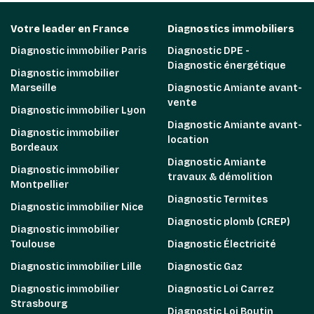
Votre leader en France
Diagnostics immobiliers
Diagnostic immobilier Paris
Diagnostic DPE -
Diagnostic énergétique
Diagnostic immobilier
Marseille
Diagnostic Amiante avant-
vente
Diagnostic immobilier Lyon
Diagnostic Amiante avant-
Diagnostic immobilier
location
Bordeaux
Diagnostic Amiante
Diagnostic immobilier
travaux & démolition
Montpellier
Diagnostic Termites
Diagnostic immobilier Nice
Diagnostic plomb (CREP)
Diagnostic immobilier
Toulouse
Diagnostic Électricité
Diagnostic immobilier Lille
Diagnostic Gaz
Diagnostic immobilier
Diagnostic Loi Carrez
Strasbourg
Diagnostic Loi Boutin