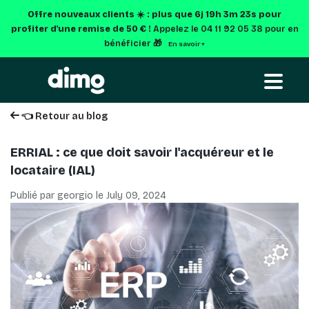
Offre nouveaux clients ☀️ : plus que
6j 19h 3m 22s
pour
profiter d'une remise de 50 € !
Appelez le 04 11 92 05 38 pour en
bénéficier 🎁
En savoir +
👈 Retour au blog
ERRIAL : ce que doit savoir l'acquéreur et le
locataire (IAL)
Publié par georgio le
July 09, 2024