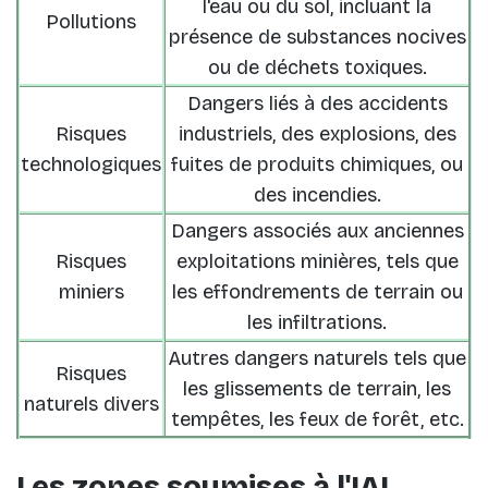
l'eau ou du sol, incluant la
Pollutions
présence de substances nocives
ou de déchets toxiques.
Dangers liés à des accidents
Risques
industriels, des explosions, des
technologiques
fuites de produits chimiques, ou
des incendies.
Dangers associés aux anciennes
Risques
exploitations minières, tels que
miniers
les effondrements de terrain ou
les infiltrations.
Autres dangers naturels tels que
Risques
les glissements de terrain, les
naturels divers
tempêtes, les feux de forêt, etc.
Les zones soumises à l'IAL