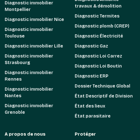
Diagnostic immobilier
travaux & démolition
Montpellier
Diagnostic Termites
Diagnostic immobilier Nice
Diagnostic plomb (CREP)
Diagnostic immobilier
Toulouse
Diagnostic Électricité
Diagnostic immobilier Lille
Diagnostic Gaz
Diagnostic immobilier
Diagnostic Loi Carrez
Strasbourg
Diagnostic Loi Boutin
Diagnostic immobilier
Diagnostic ERP
Rennes
Dossier Technique Global
Diagnostic immobilier
Nantes
État Descriptif de Division
Diagnostic immobilier
État des lieux
Grenoble
État parasitaire
A propos de nous
Protéger