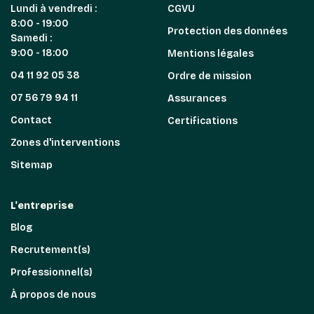
Lundi à vendredi :
CGVU
8:00 - 19:00
Protection des données
Samedi :
9:00 - 18:00
Mentions légales
04 11 92 05 38
Ordre de mission
07 56 79 94 11
Assurances
Contact
Certifications
Zones d'interventions
Sitemap
L'entreprise
Blog
Recrutement(s)
Professionnel(s)
À propos de nous