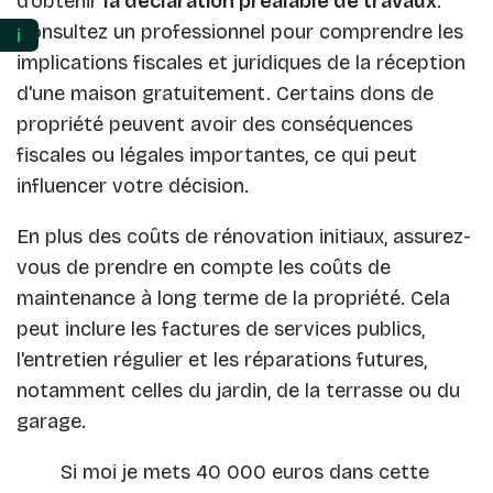
d'obtenir
la déclaration préalable de travaux
.
Consultez un professionnel pour comprendre les
ℹ️
implications fiscales et juridiques de la réception
d'une maison gratuitement. Certains dons de
propriété peuvent avoir des conséquences
fiscales ou légales importantes, ce qui peut
influencer votre décision.
En plus des coûts de rénovation initiaux, assurez-
vous de prendre en compte les coûts de
maintenance à long terme de la propriété. Cela
peut inclure les factures de services publics,
l'entretien régulier et les réparations futures,
notamment celles du jardin, de la terrasse ou du
garage.
Si moi je mets 40 000 euros dans cette