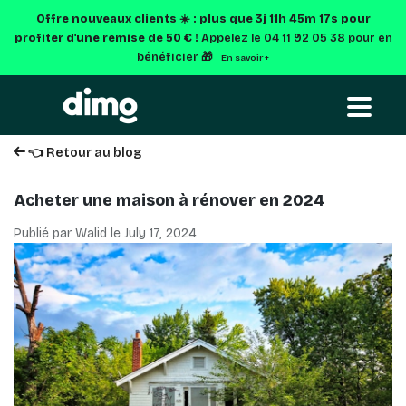
Offre nouveaux clients ☀️ : plus que
3j 11h 45m 16s
pour
profiter d'une remise de 50 € !
Appelez le 04 11 92 05 38 pour en
bénéficier 🎁
En savoir +
👈 Retour au blog
Acheter une maison à rénover en 2024
Publié par Walid le
July 17, 2024