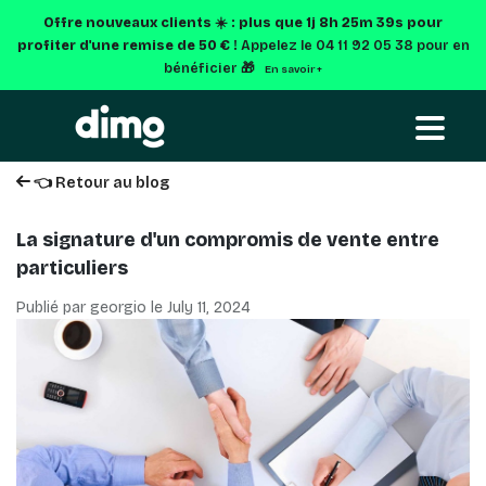
Offre nouveaux clients ☀️ : plus que
1j 8h 25m 38s
pour
profiter d'une remise de 50 € !
Appelez le 04 11 92 05 38 pour en
bénéficier 🎁
En savoir +
👈 Retour au blog
La signature d'un compromis de vente entre
particuliers
Publié par georgio le
July 11, 2024